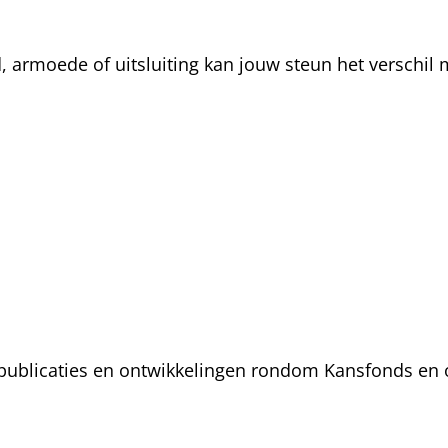
rmoede of uitsluiting kan jouw steun het verschil m
, publicaties en ontwikkelingen rondom Kansfonds en 