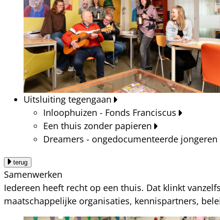
Uitsluiting tegengaan
Inloophuizen - Fonds Franciscus
Een thuis zonder papieren
Dreamers - ongedocumenteerde jongeren
terug
Samenwerken
Iedereen heeft recht op een thuis. Dat klinkt vanzel
maatschappelijke organisaties, kennispartners, bel