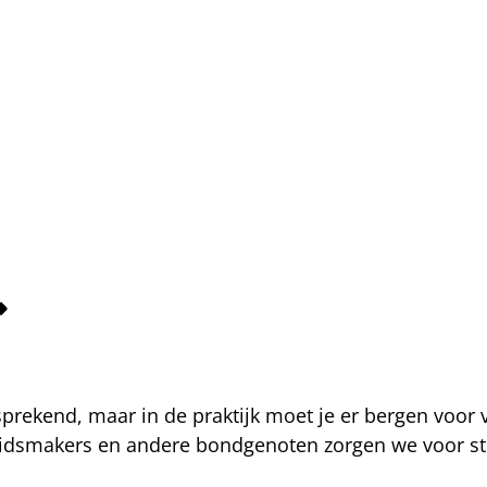
fsprekend, maar in de praktijk moet je er bergen voor
eidsmakers en andere bondgenoten zorgen we voor str