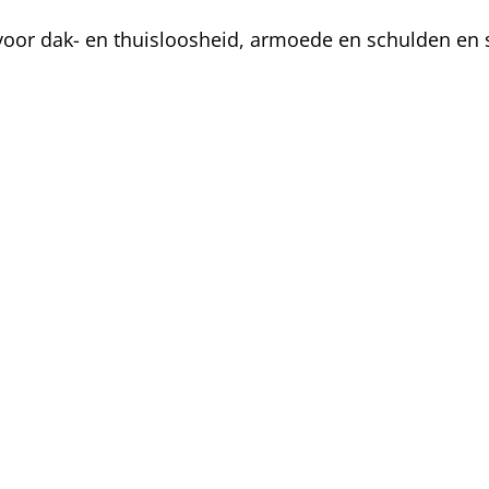
oor dak- en thuisloosheid, armoede en schulden en s