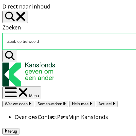
Direct naar inhoud
Zoeken
Menu
Wat we doen
Samenwerken
Help mee
Actueel
Over ons
Contact
Pers
Mijn Kansfonds
terug