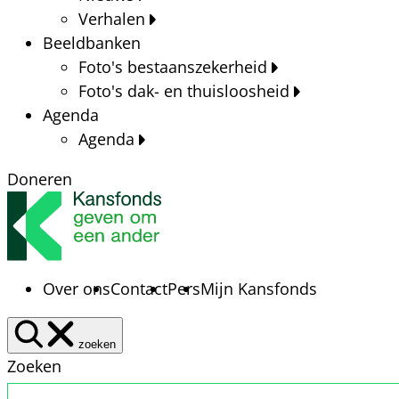
Verhalen
Beeldbanken
Foto's bestaanszekerheid
Foto's dak- en thuisloosheid
Agenda
Agenda
Doneren
Over ons
Contact
Pers
Mijn Kansfonds
zoeken
Zoeken