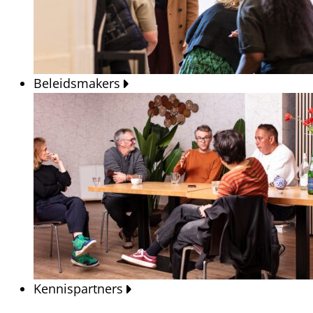
Beleidsmakers
Kennispartners