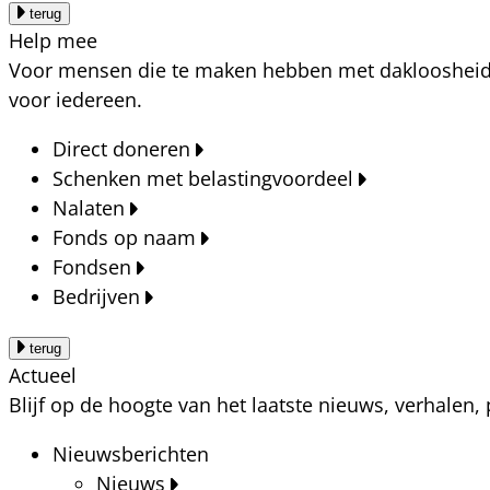
terug
Help mee
Voor mensen die te maken hebben met dakloosheid, a
voor iedereen.
Direct doneren
Schenken met belastingvoordeel
Nalaten
Fonds op naam
Fondsen
Bedrijven
terug
Actueel
Blijf op de hoogte van het laatste nieuws, verhalen
Nieuwsberichten
Nieuws