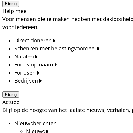
terug
Help mee
Voor mensen die te maken hebben met dakloosheid, a
voor iedereen.
Direct doneren
Schenken met belastingvoordeel
Nalaten
Fonds op naam
Fondsen
Bedrijven
terug
Actueel
Blijf op de hoogte van het laatste nieuws, verhalen
Nieuwsberichten
Nieuws