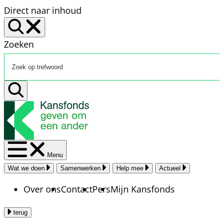
Direct naar inhoud
Zoeken
Menu
Wat we doen
Samenwerken
Help mee
Actueel
Over ons
Contact
Pers
Mijn Kansfonds
terug