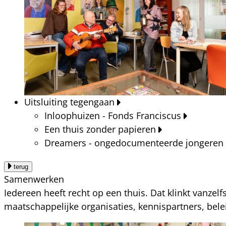
Uitsluiting tegengaan
Inloophuizen - Fonds Franciscus
Een thuis zonder papieren
Dreamers - ongedocumenteerde jongeren
terug
Samenwerken
Iedereen heeft recht op een thuis. Dat klinkt vanzel
maatschappelijke organisaties, kennispartners, bel