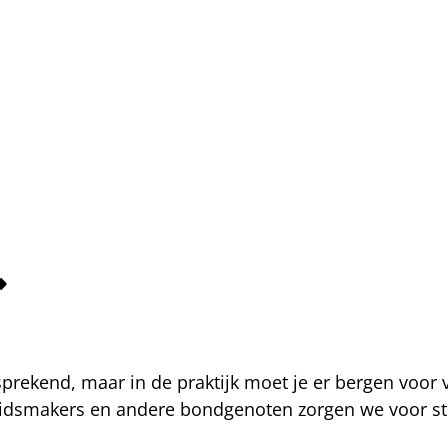
fsprekend, maar in de praktijk moet je er bergen voor
eidsmakers en andere bondgenoten zorgen we voor str