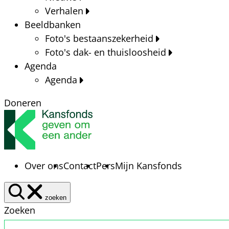
Verhalen
Beeldbanken
Foto's bestaanszekerheid
Foto's dak- en thuisloosheid
Agenda
Agenda
Doneren
Over ons
Contact
Pers
Mijn Kansfonds
zoeken
Zoeken