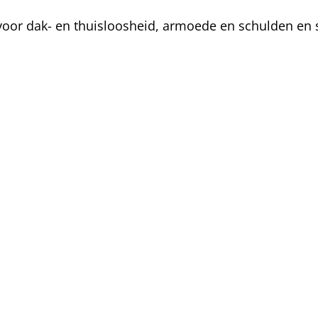
oor dak- en thuisloosheid, armoede en schulden en s