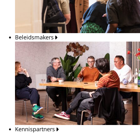
Beleidsmakers
Kennispartners