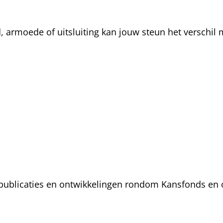
rmoede of uitsluiting kan jouw steun het verschil m
, publicaties en ontwikkelingen rondom Kansfonds en 