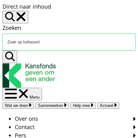
Direct naar inhoud
Zoeken
Menu
Wat we doen
Samenwerken
Help mee
Actueel
Over ons
Contact
Pers