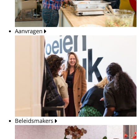
Aanvragen
Beleidsmakers