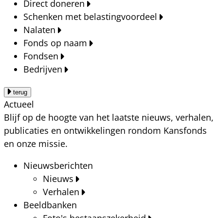
Direct doneren
Schenken met belastingvoordeel
Nalaten
Fonds op naam
Fondsen
Bedrijven
terug
Actueel
Blijf op de hoogte van het laatste nieuws, verhalen,
publicaties en ontwikkelingen rondom Kansfonds
en onze missie.
Nieuwsberichten
Nieuws
Verhalen
Beeldbanken
Foto's bestaanszekerheid