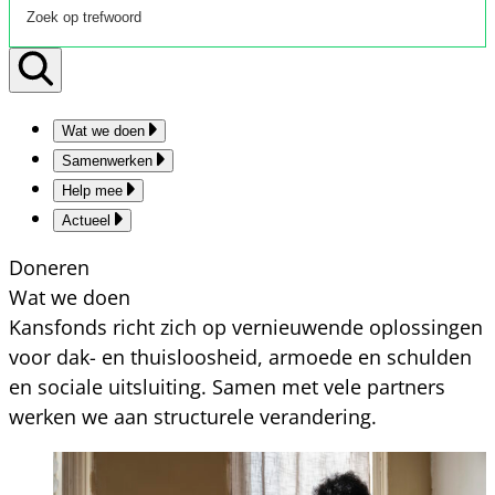
Wat we doen
Samenwerken
Help mee
Actueel
Doneren
Wat we doen
Kansfonds richt zich op vernieuwende oplossingen
voor dak- en thuisloosheid, armoede en schulden
en sociale uitsluiting. Samen met vele partners
werken we aan structurele verandering.