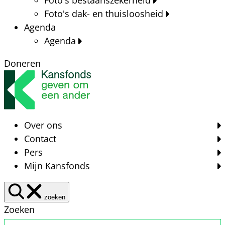
Foto's dak- en thuisloosheid
Agenda
Agenda
Doneren
Over ons
Contact
Pers
Mijn Kansfonds
zoeken
Zoeken