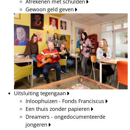
Afrekenen met schulden
Gewoon geld geven
Uitsluiting tegengaan
Inloophuizen - Fonds Franciscus
Een thuis zonder papieren
Dreamers - ongedocumenteerde
jongeren