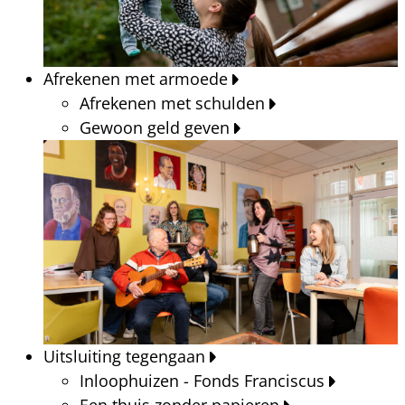
Afrekenen met armoede
Afrekenen met schulden
Gewoon geld geven
Uitsluiting tegengaan
Inloophuizen - Fonds Franciscus
Een thuis zonder papieren