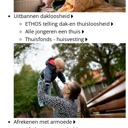
Uitbannen dakloosheid
ETHOS telling dak-en thuisloosheid
Alle jongeren een thuis
Thuisfonds - huisvesting
Afrekenen met armoede