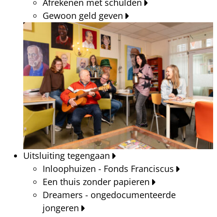
Afrekenen met schulden
Gewoon geld geven
Uitsluiting tegengaan
Inloophuizen - Fonds Franciscus
Een thuis zonder papieren
Dreamers - ongedocumenteerde
jongeren