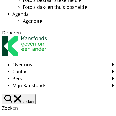
Foto's dak- en thuisloosheid
Agenda
Agenda
Doneren
Over ons
Contact
Pers
Mijn Kansfonds
zoeken
Zoeken