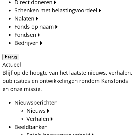
Direct doneren
Schenken met belastingvoordeel
Nalaten
Fonds op naam
Fondsen
Bedrijven
terug
Actueel
Blijf op de hoogte van het laatste nieuws, verhalen,
publicaties en ontwikkelingen rondom Kansfonds
en onze missie.
Nieuwsberichten
Nieuws
Verhalen
Beeldbanken
Foto's bestaanszekerheid