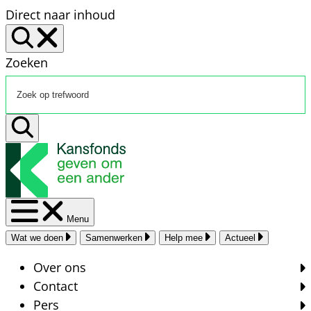
Direct naar inhoud
Zoeken
Menu
Wat we doen
Samenwerken
Help mee
Actueel
Over ons
Contact
Pers