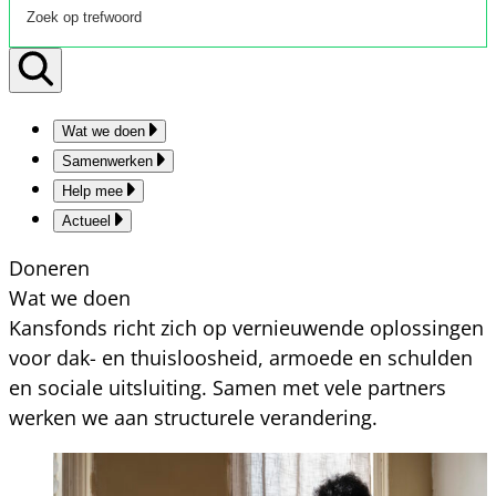
Wat we doen
Samenwerken
Help mee
Actueel
Doneren
Wat we doen
Kansfonds richt zich op vernieuwende oplossingen
voor dak- en thuisloosheid, armoede en schulden
en sociale uitsluiting. Samen met vele partners
werken we aan structurele verandering.