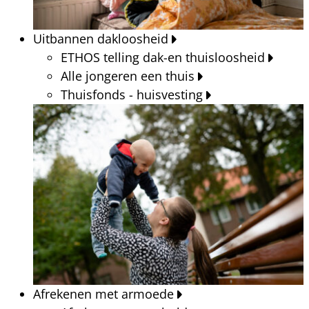
Uitbannen dakloosheid
ETHOS telling dak-en thuisloosheid
Alle jongeren een thuis
Thuisfonds - huisvesting
Afrekenen met armoede