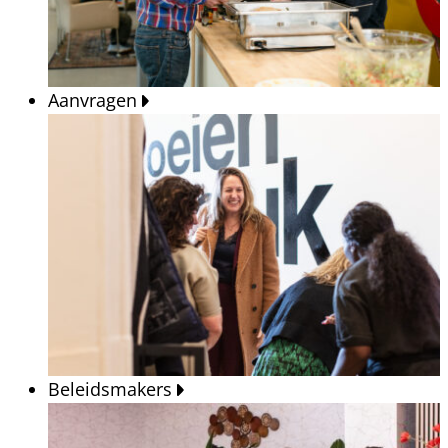
Aanvragen
Beleidsmakers