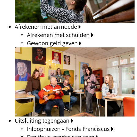
Afrekenen met armoede
Afrekenen met schulden
Gewoon geld geven
Uitsluiting tegengaan
Inloophuizen - Fonds Franciscus
Een thuis zonder papieren