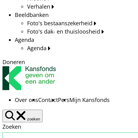
Verhalen
Beeldbanken
Foto's bestaanszekerheid
Foto's dak- en thuisloosheid
Agenda
Agenda
Doneren
Over ons
Contact
Pers
Mijn Kansfonds
zoeken
Zoeken