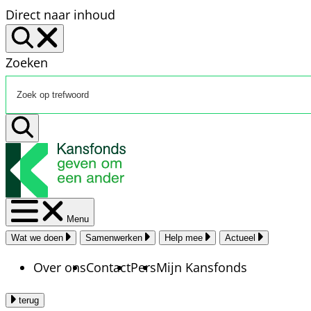
Direct naar inhoud
Zoeken
Menu
Wat we doen
Samenwerken
Help mee
Actueel
Over ons
Contact
Pers
Mijn Kansfonds
terug