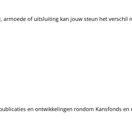
rmoede of uitsluiting kan jouw steun het verschil m
, publicaties en ontwikkelingen rondom Kansfonds en 