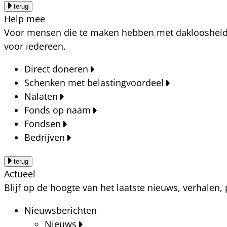
terug
Help mee
Voor mensen die te maken hebben met dakloosheid, a
voor iedereen.
Direct doneren
Schenken met belastingvoordeel
Nalaten
Fonds op naam
Fondsen
Bedrijven
terug
Actueel
Blijf op de hoogte van het laatste nieuws, verhalen
Nieuwsberichten
Nieuws