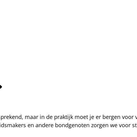
fsprekend, maar in de praktijk moet je er bergen voor
eidsmakers en andere bondgenoten zorgen we voor str