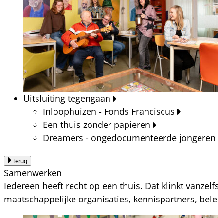
Uitsluiting tegengaan
Inloophuizen - Fonds Franciscus
Een thuis zonder papieren
Dreamers - ongedocumenteerde jongeren
terug
Samenwerken
Iedereen heeft recht op een thuis. Dat klinkt vanzel
maatschappelijke organisaties, kennispartners, bel