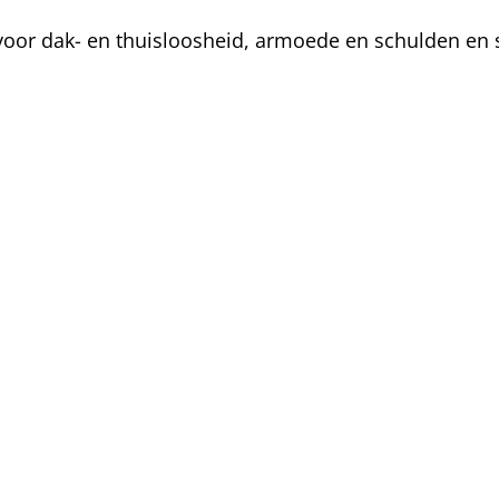
oor dak- en thuisloosheid, armoede en schulden en s