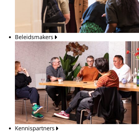
Beleidsmakers
Kennispartners