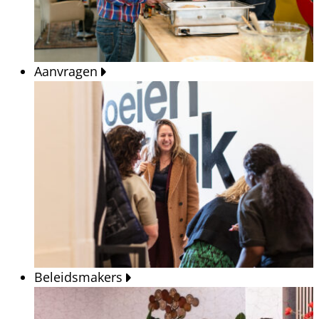
Aanvragen
Beleidsmakers