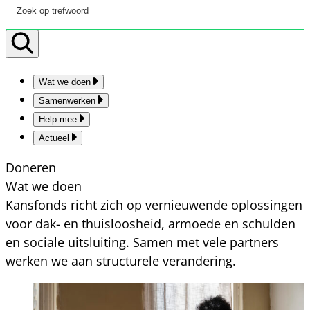
Wat we doen
Samenwerken
Help mee
Actueel
Doneren
Wat we doen
Kansfonds richt zich op vernieuwende oplossingen
voor dak- en thuisloosheid, armoede en schulden
en sociale uitsluiting. Samen met vele partners
werken we aan structurele verandering.