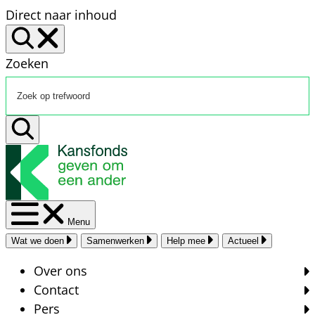
Direct naar inhoud
Zoeken
Menu
Wat we doen
Samenwerken
Help mee
Actueel
Over ons
Contact
Pers