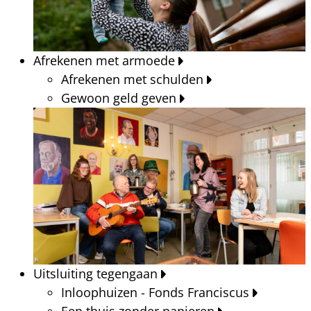
Afrekenen met armoede
Afrekenen met schulden
Gewoon geld geven
Uitsluiting tegengaan
Inloophuizen - Fonds Franciscus
Een thuis zonder papieren