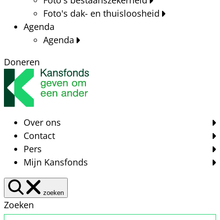
Foto's dak- en thuisloosheid
Agenda
Agenda
Doneren
Over ons
Contact
Pers
Mijn Kansfonds
zoeken
Zoeken