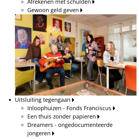
Afrekenen met schulden
Gewoon geld geven
Uitsluiting tegengaan
Inloophuizen - Fonds Franciscus
Een thuis zonder papieren
Dreamers - ongedocumenteerde
jongeren