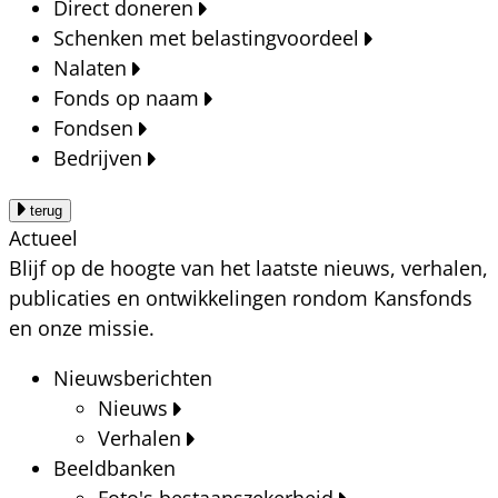
Direct doneren
Schenken met belastingvoordeel
Nalaten
Fonds op naam
Fondsen
Bedrijven
terug
Actueel
Blijf op de hoogte van het laatste nieuws, verhalen,
publicaties en ontwikkelingen rondom Kansfonds
en onze missie.
Nieuwsberichten
Nieuws
Verhalen
Beeldbanken
Foto's bestaanszekerheid