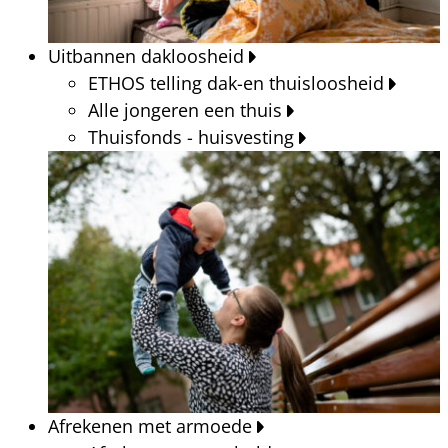
Uitbannen dakloosheid
ETHOS telling dak-en thuisloosheid
Alle jongeren een thuis
Thuisfonds - huisvesting
Afrekenen met armoede