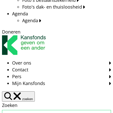
Foto's dak- en thuisloosheid
Agenda
Agenda
Doneren
Over ons
Contact
Pers
Mijn Kansfonds
zoeken
Zoeken