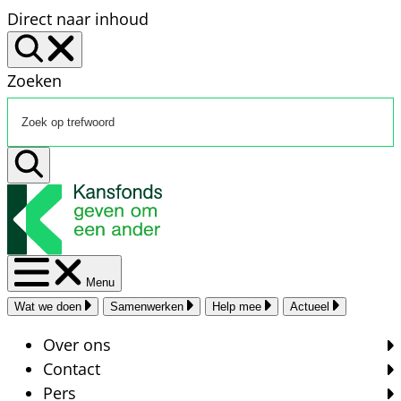
Direct naar inhoud
Zoeken
Menu
Wat we doen
Samenwerken
Help mee
Actueel
Over ons
Contact
Pers