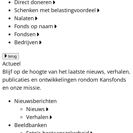
Direct doneren
Schenken met belastingvoordeel
Nalaten
Fonds op naam
Fondsen
Bedrijven
terug
Actueel
Blijf op de hoogte van het laatste nieuws, verhalen,
publicaties en ontwikkelingen rondom Kansfonds
en onze missie.
Nieuwsberichten
Nieuws
Verhalen
Beeldbanken
Foto's bestaanszekerheid