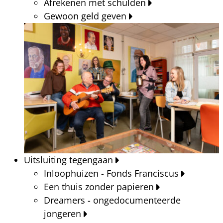
Afrekenen met schulden
Gewoon geld geven
Uitsluiting tegengaan
Inloophuizen - Fonds Franciscus
Een thuis zonder papieren
Dreamers - ongedocumenteerde
jongeren