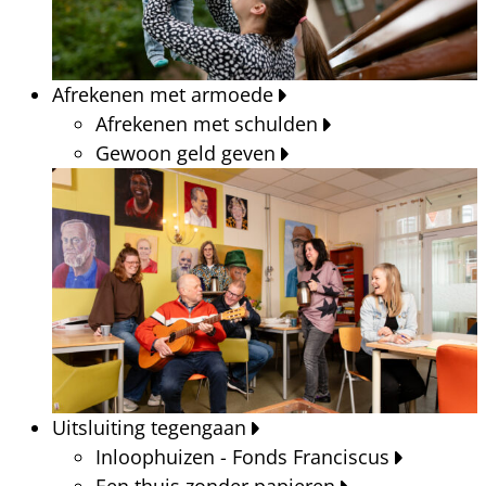
Afrekenen met armoede
Afrekenen met schulden
Gewoon geld geven
Uitsluiting tegengaan
Inloophuizen - Fonds Franciscus
Een thuis zonder papieren