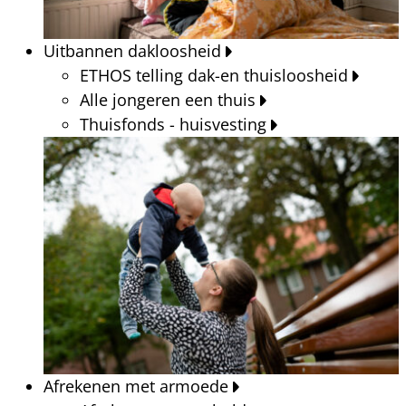
Uitbannen dakloosheid
ETHOS telling dak-en thuisloosheid
Alle jongeren een thuis
Thuisfonds - huisvesting
Afrekenen met armoede