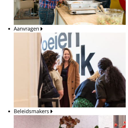
Aanvragen
Beleidsmakers