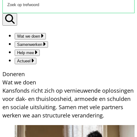
Wat we doen
Samenwerken
Help mee
Actueel
Doneren
Wat we doen
Kansfonds richt zich op vernieuwende oplossingen
voor dak- en thuisloosheid, armoede en schulden
en sociale uitsluiting. Samen met vele partners
werken we aan structurele verandering.