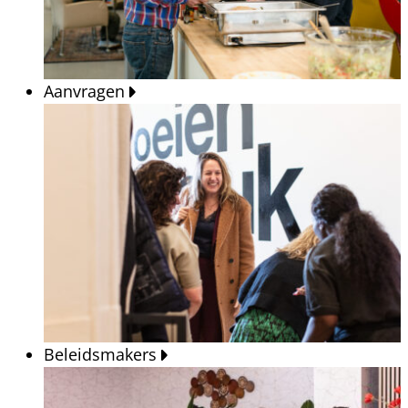
Aanvragen
Beleidsmakers