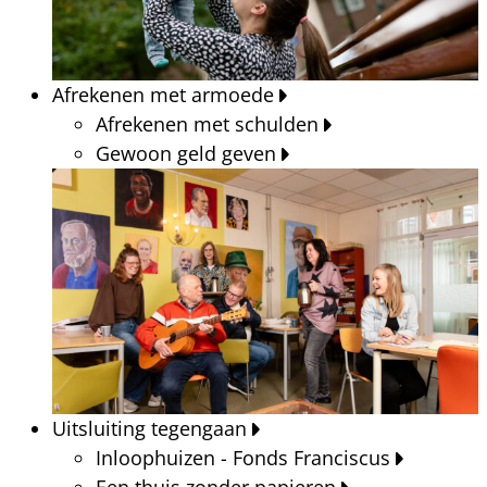
Afrekenen met armoede
Afrekenen met schulden
Gewoon geld geven
Uitsluiting tegengaan
Inloophuizen - Fonds Franciscus
Een thuis zonder papieren