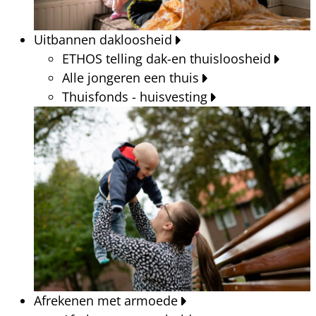
Uitbannen dakloosheid
ETHOS telling dak-en thuisloosheid
Alle jongeren een thuis
Thuisfonds - huisvesting
Afrekenen met armoede