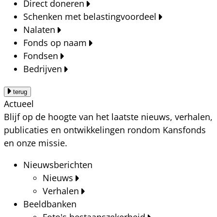
Direct doneren
Schenken met belastingvoordeel
Nalaten
Fonds op naam
Fondsen
Bedrijven
terug
Actueel
Blijf op de hoogte van het laatste nieuws, verhalen,
publicaties en ontwikkelingen rondom Kansfonds
en onze missie.
Nieuwsberichten
Nieuws
Verhalen
Beeldbanken
Foto's bestaanszekerheid