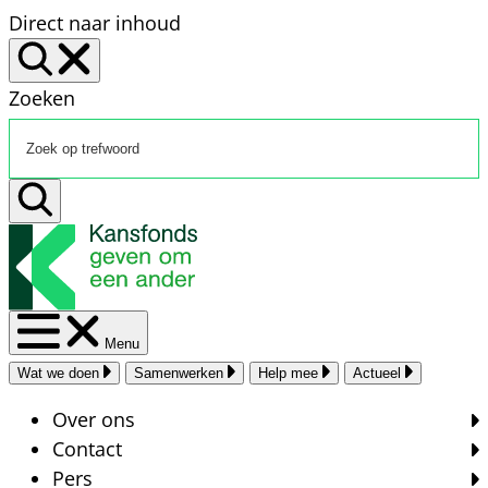
Direct naar inhoud
Zoeken
Menu
Wat we doen
Samenwerken
Help mee
Actueel
Over ons
Contact
Pers