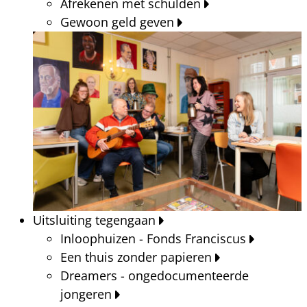
Afrekenen met schulden
Gewoon geld geven
Uitsluiting tegengaan
Inloophuizen - Fonds Franciscus
Een thuis zonder papieren
Dreamers - ongedocumenteerde
jongeren