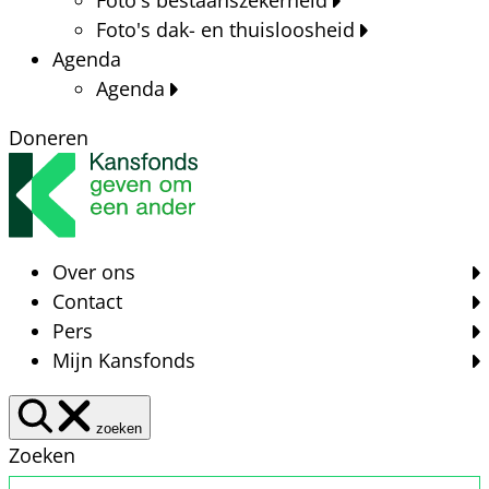
Foto's dak- en thuisloosheid
Agenda
Agenda
Doneren
Over ons
Contact
Pers
Mijn Kansfonds
zoeken
Zoeken