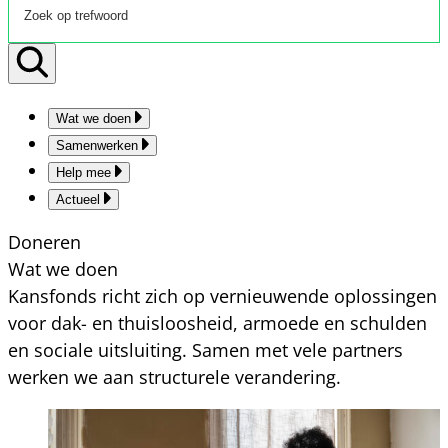
Wat we doen
Samenwerken
Help mee
Actueel
Doneren
Wat we doen
Kansfonds richt zich op vernieuwende oplossingen
voor dak- en thuisloosheid, armoede en schulden
en sociale uitsluiting. Samen met vele partners
werken we aan structurele verandering.