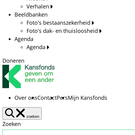
Verhalen
Beeldbanken
Foto's bestaanszekerheid
Foto's dak- en thuisloosheid
Agenda
Agenda
Doneren
Over ons
Contact
Pers
Mijn Kansfonds
zoeken
Zoeken