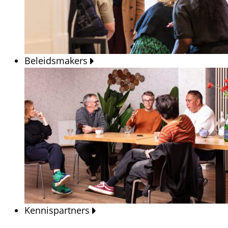
Beleidsmakers
Kennispartners