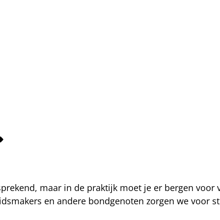
fsprekend, maar in de praktijk moet je er bergen voor
eidsmakers en andere bondgenoten zorgen we voor str