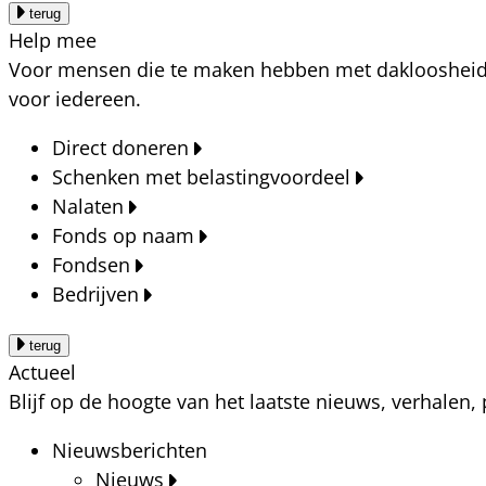
terug
Help mee
Voor mensen die te maken hebben met dakloosheid, a
voor iedereen.
Direct doneren
Schenken met belastingvoordeel
Nalaten
Fonds op naam
Fondsen
Bedrijven
terug
Actueel
Blijf op de hoogte van het laatste nieuws, verhalen
Nieuwsberichten
Nieuws