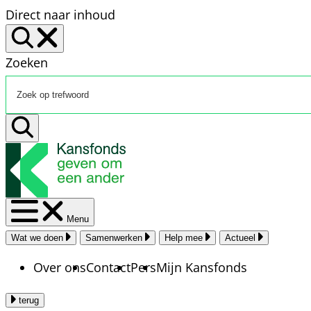
Direct naar inhoud
Zoeken
Menu
Wat we doen
Samenwerken
Help mee
Actueel
Over ons
Contact
Pers
Mijn Kansfonds
terug