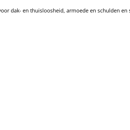
oor dak- en thuisloosheid, armoede en schulden en s