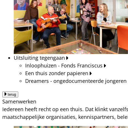
Uitsluiting tegengaan
Inloophuizen - Fonds Franciscus
Een thuis zonder papieren
Dreamers - ongedocumenteerde jongeren
terug
Samenwerken
Iedereen heeft recht op een thuis. Dat klinkt vanzel
maatschappelijke organisaties, kennispartners, bel