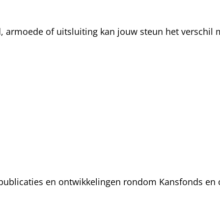
rmoede of uitsluiting kan jouw steun het verschil m
, publicaties en ontwikkelingen rondom Kansfonds en 