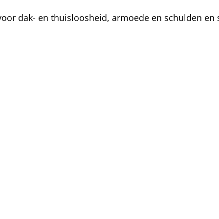
oor dak- en thuisloosheid, armoede en schulden en s