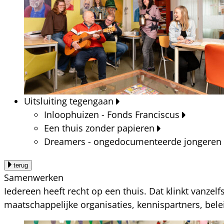
Uitsluiting tegengaan
Inloophuizen - Fonds Franciscus
Een thuis zonder papieren
Dreamers - ongedocumenteerde jongeren
terug
Samenwerken
Iedereen heeft recht op een thuis. Dat klinkt vanzel
maatschappelijke organisaties, kennispartners, bel