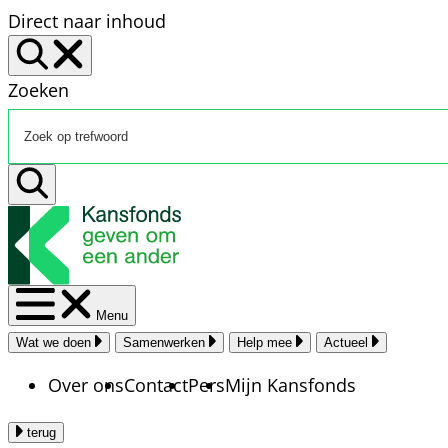
Direct naar inhoud
Zoeken
Menu
Wat we doen
Samenwerken
Help mee
Actueel
Over ons
Contact
Pers
Mijn Kansfonds
terug