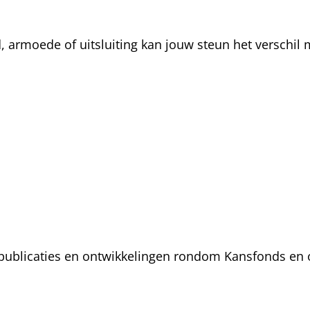
rmoede of uitsluiting kan jouw steun het verschil m
, publicaties en ontwikkelingen rondom Kansfonds en 