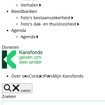
Verhalen
Beeldbanken
Foto's bestaanszekerheid
Foto's dak- en thuisloosheid
Agenda
Agenda
Doneren
Over ons
Contact
Pers
Mijn Kansfonds
zoeken
Zoeken