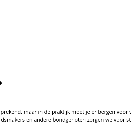
fsprekend, maar in de praktijk moet je er bergen voor
eidsmakers en andere bondgenoten zorgen we voor str