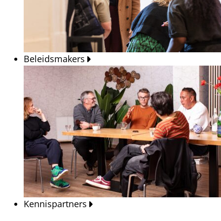
Beleidsmakers
Kennispartners