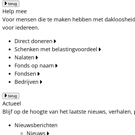
terug
Help mee
Voor mensen die te maken hebben met dakloosheid, a
voor iedereen.
Direct doneren
Schenken met belastingvoordeel
Nalaten
Fonds op naam
Fondsen
Bedrijven
terug
Actueel
Blijf op de hoogte van het laatste nieuws, verhalen
Nieuwsberichten
Nieuws