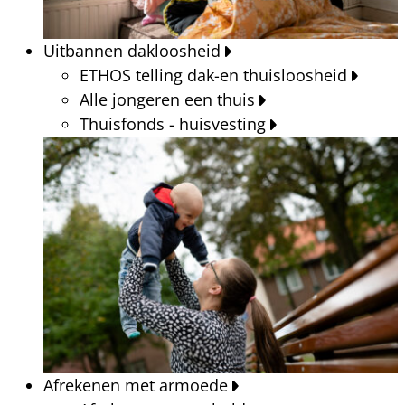
Uitbannen dakloosheid
ETHOS telling dak-en thuisloosheid
Alle jongeren een thuis
Thuisfonds - huisvesting
Afrekenen met armoede