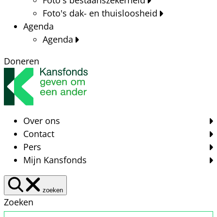
Foto's dak- en thuisloosheid
Agenda
Agenda
Doneren
Over ons
Contact
Pers
Mijn Kansfonds
zoeken
Zoeken