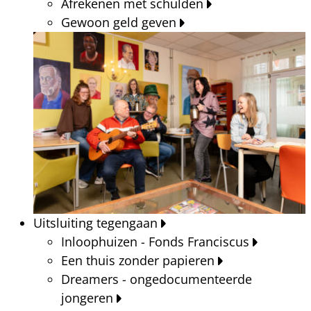
Afrekenen met schulden
Gewoon geld geven
Uitsluiting tegengaan
Inloophuizen - Fonds Franciscus
Een thuis zonder papieren
Dreamers - ongedocumenteerde
jongeren