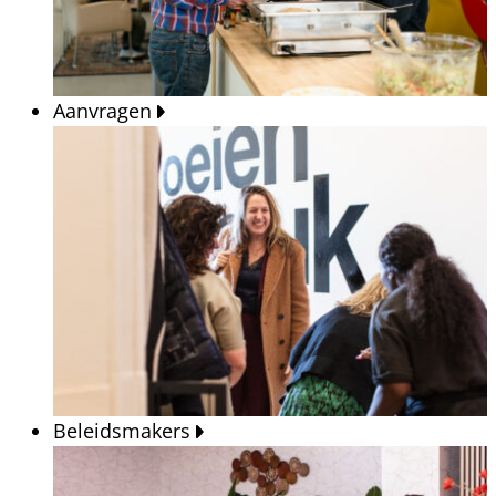
Aanvragen
Beleidsmakers