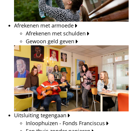
Afrekenen met armoede
Afrekenen met schulden
Gewoon geld geven
Uitsluiting tegengaan
Inloophuizen - Fonds Franciscus
Een thuis zonder papieren