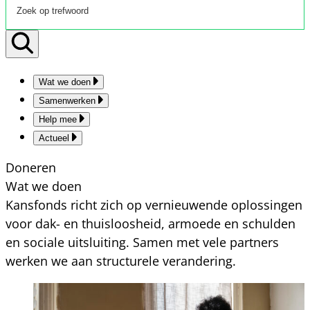
Wat we doen
Samenwerken
Help mee
Actueel
Doneren
Wat we doen
Kansfonds richt zich op vernieuwende oplossingen
voor dak- en thuisloosheid, armoede en schulden
en sociale uitsluiting. Samen met vele partners
werken we aan structurele verandering.