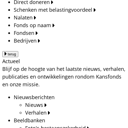
Direct doneren
Schenken met belastingvoordeel
Nalaten
Fonds op naam
Fondsen
Bedrijven
terug
Actueel
Blijf op de hoogte van het laatste nieuws, verhalen,
publicaties en ontwikkelingen rondom Kansfonds
en onze missie.
Nieuwsberichten
Nieuws
Verhalen
Beeldbanken
Foto's bestaanszekerheid