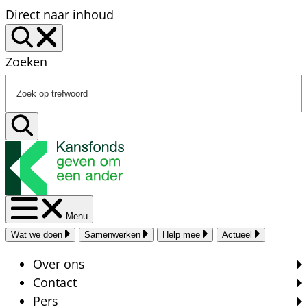
Direct naar inhoud
Zoeken
Menu
Wat we doen
Samenwerken
Help mee
Actueel
Over ons
Contact
Pers