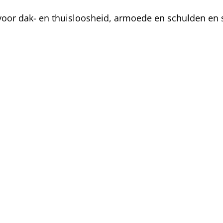
oor dak- en thuisloosheid, armoede en schulden en s