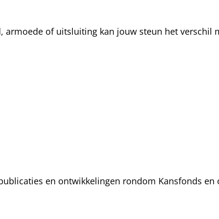
rmoede of uitsluiting kan jouw steun het verschil m
, publicaties en ontwikkelingen rondom Kansfonds en 