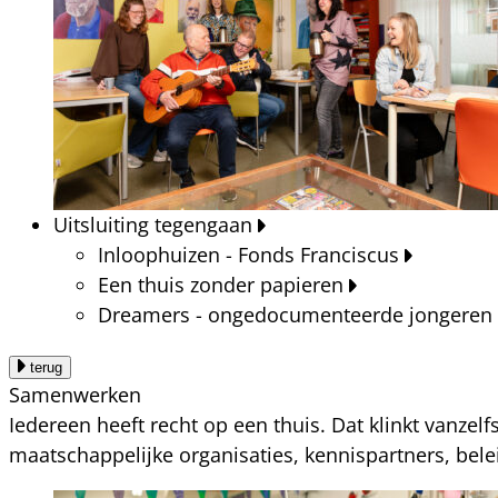
Uitsluiting tegengaan
Inloophuizen - Fonds Franciscus
Een thuis zonder papieren
Dreamers - ongedocumenteerde jongeren
terug
Samenwerken
Iedereen heeft recht op een thuis. Dat klinkt vanzel
maatschappelijke organisaties, kennispartners, bel