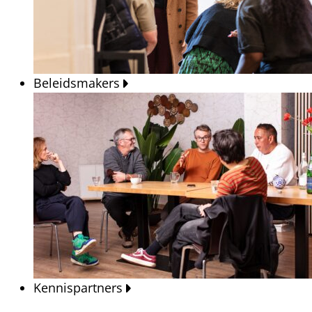
Beleidsmakers
Kennispartners