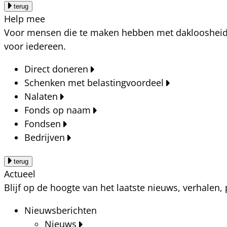
terug
Help mee
Voor mensen die te maken hebben met dakloosheid, a
voor iedereen.
Direct doneren
Schenken met belastingvoordeel
Nalaten
Fonds op naam
Fondsen
Bedrijven
terug
Actueel
Blijf op de hoogte van het laatste nieuws, verhalen
Nieuwsberichten
Nieuws