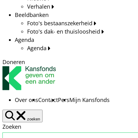
Verhalen
Beeldbanken
Foto's bestaanszekerheid
Foto's dak- en thuisloosheid
Agenda
Agenda
Doneren
Over ons
Contact
Pers
Mijn Kansfonds
zoeken
Zoeken