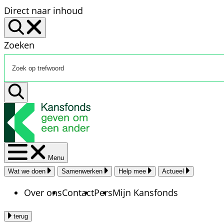
Direct naar inhoud
Zoeken
Menu
Wat we doen
Samenwerken
Help mee
Actueel
Over ons
Contact
Pers
Mijn Kansfonds
terug