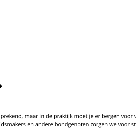
fsprekend, maar in de praktijk moet je er bergen voor
eidsmakers en andere bondgenoten zorgen we voor str