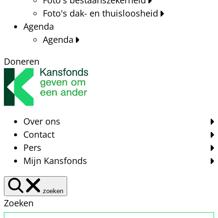
Foto's dak- en thuisloosheid
Agenda
Agenda
Doneren
Over ons
Contact
Pers
Mijn Kansfonds
zoeken
Zoeken