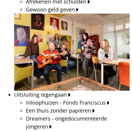
Afrekenen met schulden
Gewoon geld geven
Uitsluiting tegengaan
Inloophuizen - Fonds Franciscus
Een thuis zonder papieren
Dreamers - ongedocumenteerde
jongeren