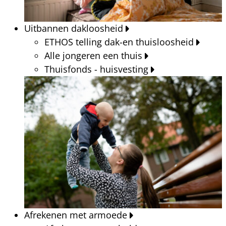
Uitbannen dakloosheid
ETHOS telling dak-en thuisloosheid
Alle jongeren een thuis
Thuisfonds - huisvesting
Afrekenen met armoede