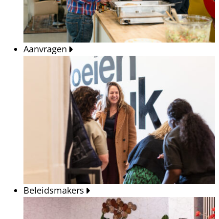
Aanvragen
Beleidsmakers