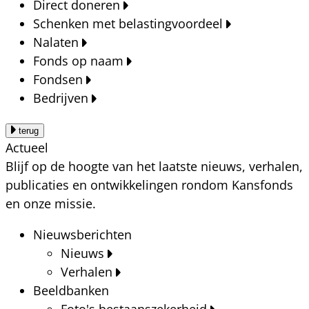
Direct doneren
Schenken met belastingvoordeel
Nalaten
Fonds op naam
Fondsen
Bedrijven
terug
Actueel
Blijf op de hoogte van het laatste nieuws, verhalen,
publicaties en ontwikkelingen rondom Kansfonds
en onze missie.
Nieuwsberichten
Nieuws
Verhalen
Beeldbanken
Foto's bestaanszekerheid