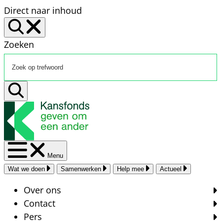
Direct naar inhoud
Zoeken
Menu
Wat we doen
Samenwerken
Help mee
Actueel
Over ons
Contact
Pers