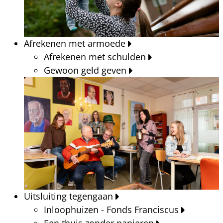
Afrekenen met armoede
Afrekenen met schulden
Gewoon geld geven
Uitsluiting tegengaan
Inloophuizen - Fonds Franciscus
Een thuis zonder papieren