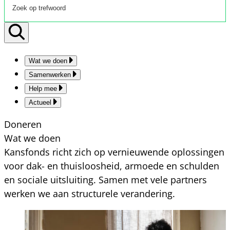
Wat we doen
Samenwerken
Help mee
Actueel
Doneren
Wat we doen
Kansfonds richt zich op vernieuwende oplossingen
voor dak- en thuisloosheid, armoede en schulden
en sociale uitsluiting. Samen met vele partners
werken we aan structurele verandering.