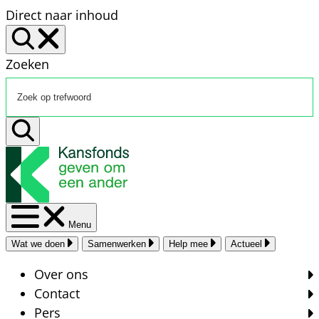
Direct naar inhoud
Zoeken
Menu
Wat we doen
Samenwerken
Help mee
Actueel
Over ons
Contact
Pers