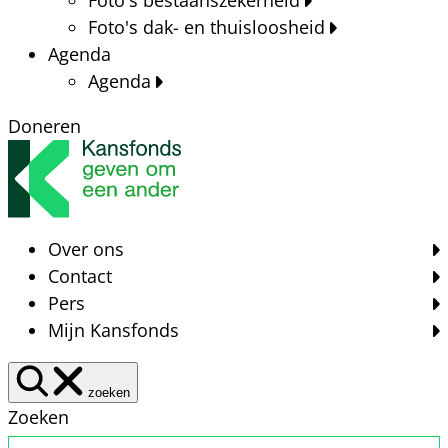
Foto's dak- en thuisloosheid
Agenda
Agenda
Doneren
Over ons
Contact
Pers
Mijn Kansfonds
zoeken
Zoeken