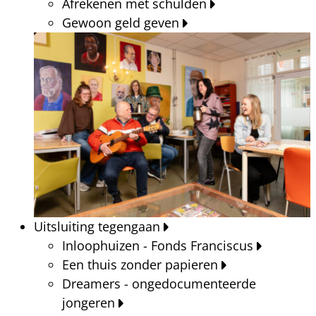
Afrekenen met schulden
Gewoon geld geven
Uitsluiting tegengaan
Inloophuizen - Fonds Franciscus
Een thuis zonder papieren
Dreamers - ongedocumenteerde
jongeren