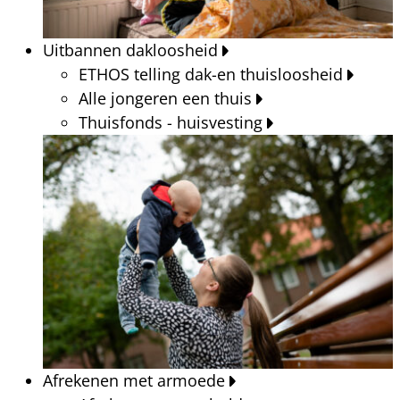
Uitbannen dakloosheid
ETHOS telling dak-en thuisloosheid
Alle jongeren een thuis
Thuisfonds - huisvesting
Afrekenen met armoede