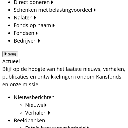
Direct doneren
Schenken met belastingvoordeel
Nalaten
Fonds op naam
Fondsen
Bedrijven
terug
Actueel
Blijf op de hoogte van het laatste nieuws, verhalen,
publicaties en ontwikkelingen rondom Kansfonds
en onze missie.
Nieuwsberichten
Nieuws
Verhalen
Beeldbanken
Foto's bestaanszekerheid