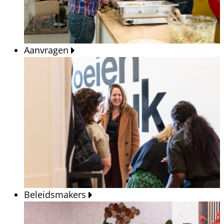
Aanvragen
Beleidsmakers