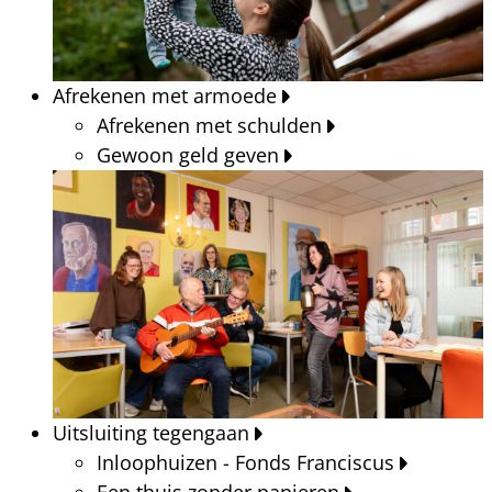
Afrekenen met armoede
Afrekenen met schulden
Gewoon geld geven
Uitsluiting tegengaan
Inloophuizen - Fonds Franciscus
Een thuis zonder papieren