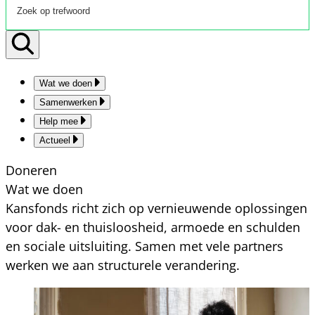
Wat we doen
Samenwerken
Help mee
Actueel
Doneren
Wat we doen
Kansfonds richt zich op vernieuwende oplossingen
voor dak- en thuisloosheid, armoede en schulden
en sociale uitsluiting. Samen met vele partners
werken we aan structurele verandering.