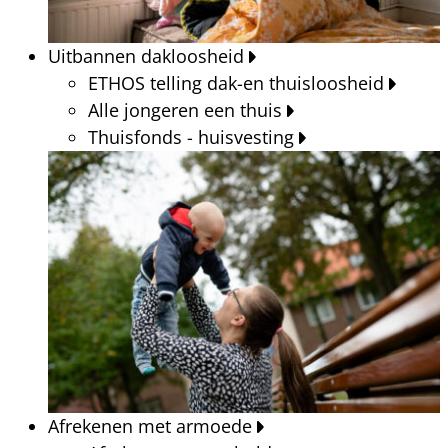
Uitbannen dakloosheid
ETHOS telling dak-en thuisloosheid
Alle jongeren een thuis
Thuisfonds - huisvesting
Afrekenen met armoede