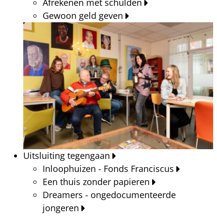
Afrekenen met schulden
Gewoon geld geven
Uitsluiting tegengaan
Inloophuizen - Fonds Franciscus
Een thuis zonder papieren
Dreamers - ongedocumenteerde
jongeren