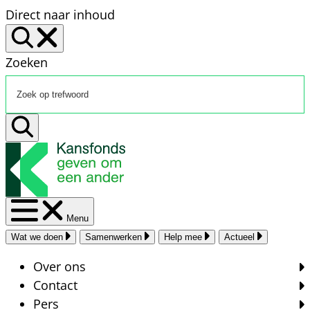
Direct naar inhoud
Zoeken
Menu
Wat we doen
Samenwerken
Help mee
Actueel
Over ons
Contact
Pers