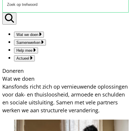
Wat we doen
Samenwerken
Help mee
Actueel
Doneren
Wat we doen
Kansfonds richt zich op vernieuwende oplossingen
voor dak- en thuisloosheid, armoede en schulden
en sociale uitsluiting. Samen met vele partners
werken we aan structurele verandering.