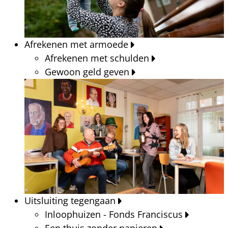
Afrekenen met armoede
Afrekenen met schulden
Gewoon geld geven
Uitsluiting tegengaan
Inloophuizen - Fonds Franciscus
Een thuis zonder papieren