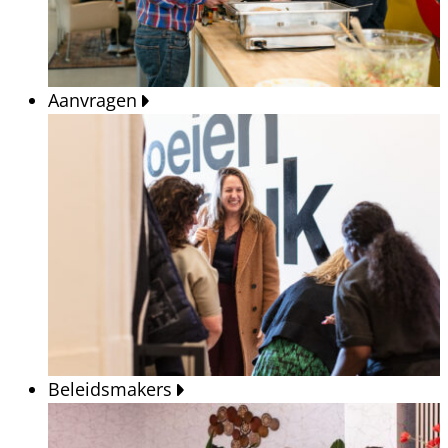
Aanvragen
Beleidsmakers