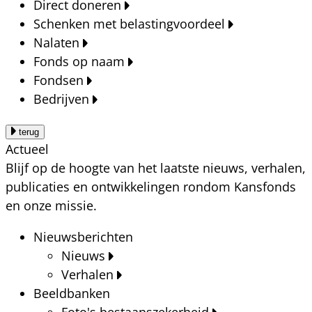
Direct doneren
Schenken met belastingvoordeel
Nalaten
Fonds op naam
Fondsen
Bedrijven
terug
Actueel
Blijf op de hoogte van het laatste nieuws, verhalen,
publicaties en ontwikkelingen rondom Kansfonds
en onze missie.
Nieuwsberichten
Nieuws
Verhalen
Beeldbanken
Foto's bestaanszekerheid