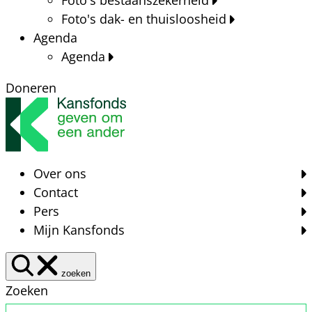
Foto's dak- en thuisloosheid
Agenda
Agenda
Doneren
Over ons
Contact
Pers
Mijn Kansfonds
zoeken
Zoeken