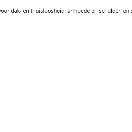
oor dak- en thuisloosheid, armoede en schulden en s