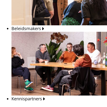
Beleidsmakers
Kennispartners