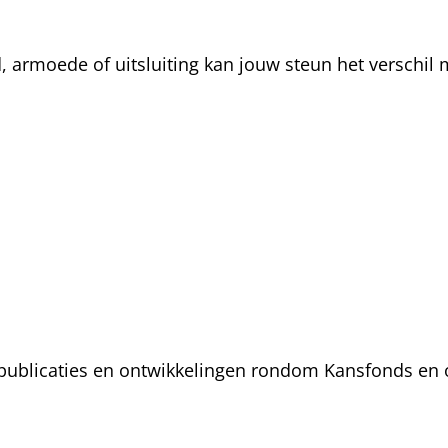
rmoede of uitsluiting kan jouw steun het verschil m
, publicaties en ontwikkelingen rondom Kansfonds en 