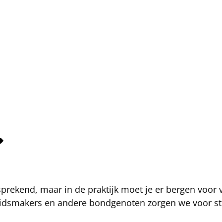
fsprekend, maar in de praktijk moet je er bergen voor
eidsmakers en andere bondgenoten zorgen we voor str