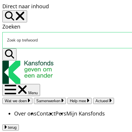
Direct naar inhoud
Zoeken
Menu
Wat we doen
Samenwerken
Help mee
Actueel
Over ons
Contact
Pers
Mijn Kansfonds
terug