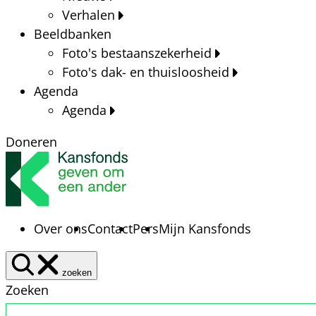
Verhalen
Beeldbanken
Foto's bestaanszekerheid
Foto's dak- en thuisloosheid
Agenda
Agenda
Doneren
Over ons
Contact
Pers
Mijn Kansfonds
zoeken
Zoeken