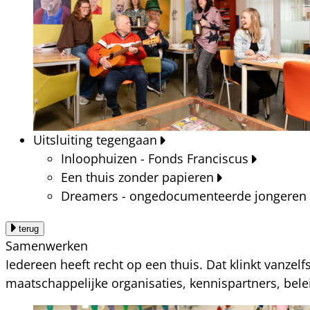
Uitsluiting tegengaan
Inloophuizen - Fonds Franciscus
Een thuis zonder papieren
Dreamers - ongedocumenteerde jongeren
terug
Samenwerken
Iedereen heeft recht op een thuis. Dat klinkt vanzel
maatschappelijke organisaties, kennispartners, bel