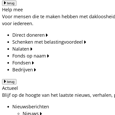
terug
Help mee
Voor mensen die te maken hebben met dakloosheid, a
voor iedereen.
Direct doneren
Schenken met belastingvoordeel
Nalaten
Fonds op naam
Fondsen
Bedrijven
terug
Actueel
Blijf op de hoogte van het laatste nieuws, verhalen
Nieuwsberichten
Nieuws