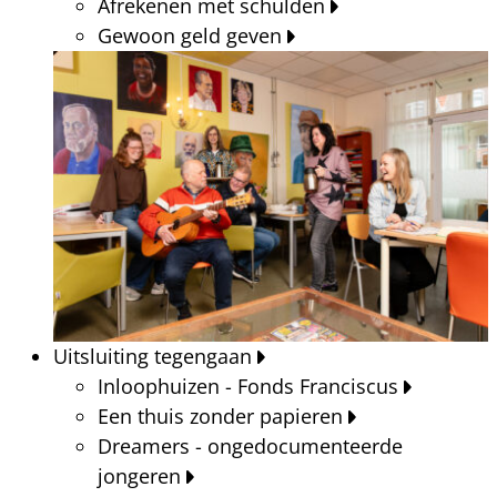
Afrekenen met schulden
Gewoon geld geven
Uitsluiting tegengaan
Inloophuizen - Fonds Franciscus
Een thuis zonder papieren
Dreamers - ongedocumenteerde
jongeren