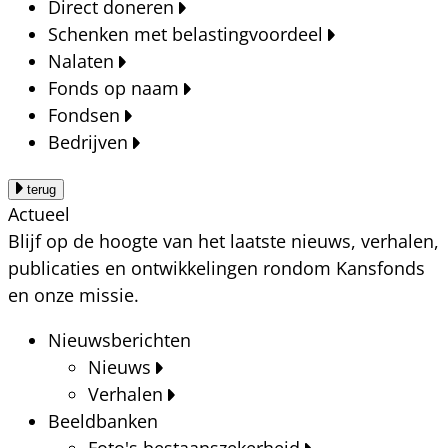
Direct doneren
Schenken met belastingvoordeel
Nalaten
Fonds op naam
Fondsen
Bedrijven
terug
Actueel
Blijf op de hoogte van het laatste nieuws, verhalen,
publicaties en ontwikkelingen rondom Kansfonds
en onze missie.
Nieuwsberichten
Nieuws
Verhalen
Beeldbanken
Foto's bestaanszekerheid