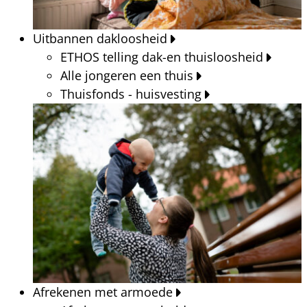
Uitbannen dakloosheid
ETHOS telling dak-en thuisloosheid
Alle jongeren een thuis
Thuisfonds - huisvesting
Afrekenen met armoede