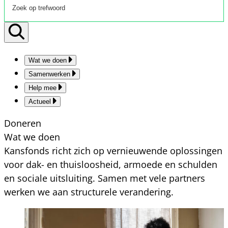
Wat we doen
Samenwerken
Help mee
Actueel
Doneren
Wat we doen
Kansfonds richt zich op vernieuwende oplossingen
voor dak- en thuisloosheid, armoede en schulden
en sociale uitsluiting. Samen met vele partners
werken we aan structurele verandering.