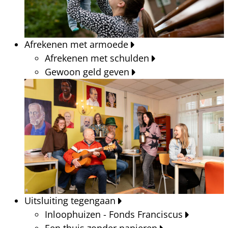
Afrekenen met armoede
Afrekenen met schulden
Gewoon geld geven
Uitsluiting tegengaan
Inloophuizen - Fonds Franciscus
Een thuis zonder papieren