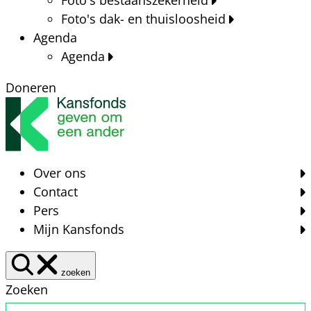
Foto's dak- en thuisloosheid
Agenda
Agenda
Doneren
Over ons
Contact
Pers
Mijn Kansfonds
zoeken
Zoeken