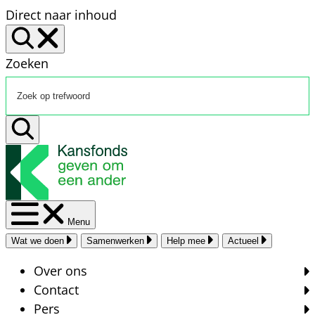
Direct naar inhoud
Zoeken
Menu
Wat we doen
Samenwerken
Help mee
Actueel
Over ons
Contact
Pers