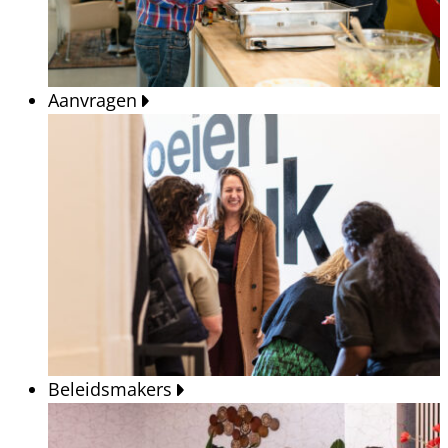
Aanvragen
Beleidsmakers