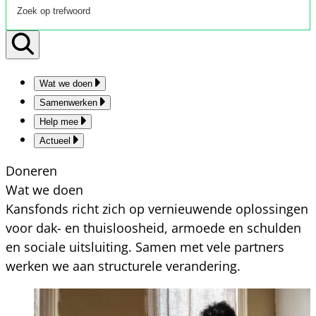
Wat we doen
Samenwerken
Help mee
Actueel
Doneren
Wat we doen
Kansfonds richt zich op vernieuwende oplossingen
voor dak- en thuisloosheid, armoede en schulden
en sociale uitsluiting. Samen met vele partners
werken we aan structurele verandering.