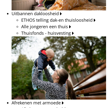
Uitbannen dakloosheid
ETHOS telling dak-en thuisloosheid
Alle jongeren een thuis
Thuisfonds - huisvesting
Afrekenen met armoede