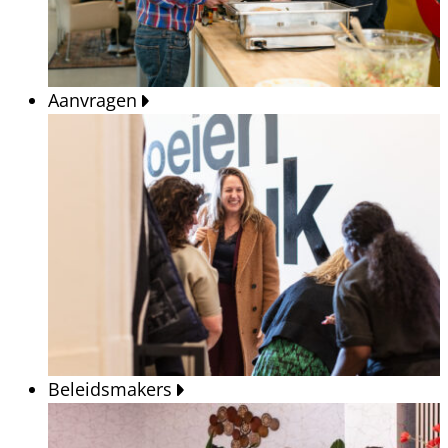
Aanvragen
Beleidsmakers