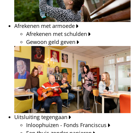
Afrekenen met armoede
Afrekenen met schulden
Gewoon geld geven
Uitsluiting tegengaan
Inloophuizen - Fonds Franciscus
Een thuis zonder papieren