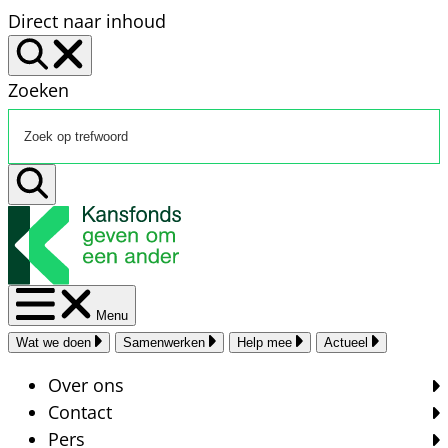
Direct naar inhoud
Zoeken
Menu
Wat we doen
Samenwerken
Help mee
Actueel
Over ons
Contact
Pers