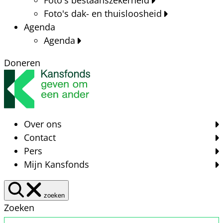
Foto's dak- en thuisloosheid
Agenda
Agenda
Doneren
Over ons
Contact
Pers
Mijn Kansfonds
zoeken
Zoeken