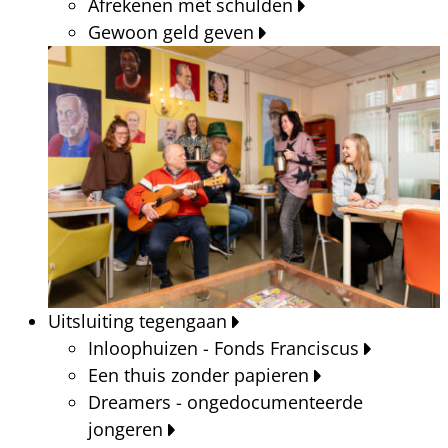
Afrekenen met schulden
Gewoon geld geven
Uitsluiting tegengaan
Inloophuizen - Fonds Franciscus
Een thuis zonder papieren
Dreamers - ongedocumenteerde
jongeren