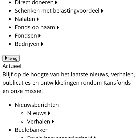
Direct doneren
Schenken met belastingvoordeel
Nalaten
Fonds op naam
Fondsen
Bedrijven
terug
Actueel
Blijf op de hoogte van het laatste nieuws, verhalen,
publicaties en ontwikkelingen rondom Kansfonds
en onze missie.
Nieuwsberichten
Nieuws
Verhalen
Beeldbanken
Foto's bestaanszekerheid