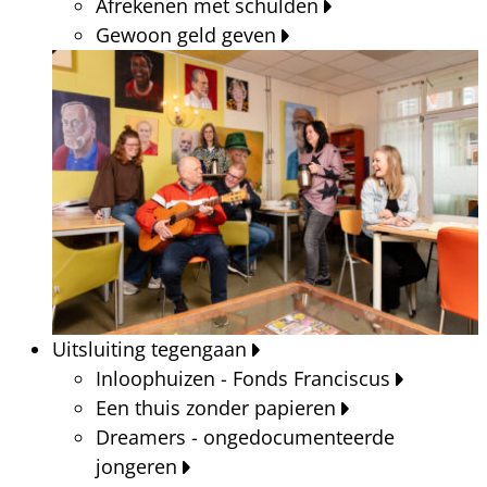
Afrekenen met schulden
Gewoon geld geven
Uitsluiting tegengaan
Inloophuizen - Fonds Franciscus
Een thuis zonder papieren
Dreamers - ongedocumenteerde
jongeren