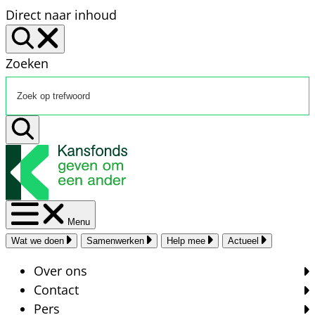
Direct naar inhoud
Zoeken
Menu
Wat we doen
Samenwerken
Help mee
Actueel
Over ons
Contact
Pers