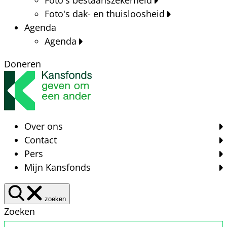
Foto's dak- en thuisloosheid
Agenda
Agenda
Doneren
Over ons
Contact
Pers
Mijn Kansfonds
zoeken
Zoeken