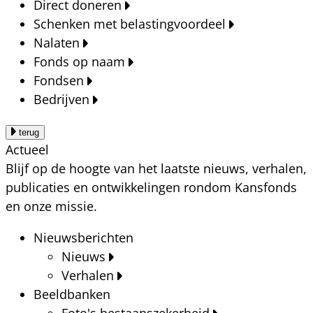
Direct doneren
Schenken met belastingvoordeel
Nalaten
Fonds op naam
Fondsen
Bedrijven
terug
Actueel
Blijf op de hoogte van het laatste nieuws, verhalen,
publicaties en ontwikkelingen rondom Kansfonds
en onze missie.
Nieuwsberichten
Nieuws
Verhalen
Beeldbanken
Foto's bestaanszekerheid