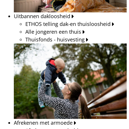
Uitbannen dakloosheid
ETHOS telling dak-en thuisloosheid
Alle jongeren een thuis
Thuisfonds - huisvesting
Afrekenen met armoede