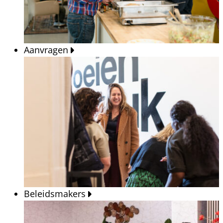
Aanvragen
Beleidsmakers