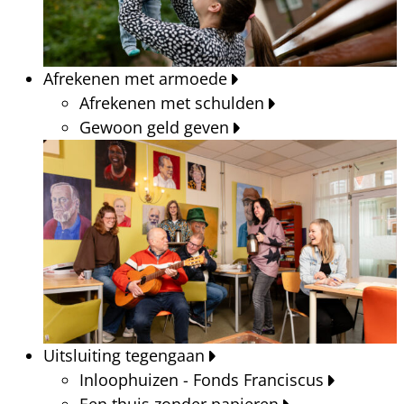
Afrekenen met armoede
Afrekenen met schulden
Gewoon geld geven
Uitsluiting tegengaan
Inloophuizen - Fonds Franciscus
Een thuis zonder papieren