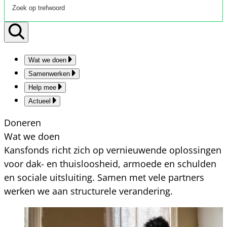
Wat we doen
Samenwerken
Help mee
Actueel
Doneren
Wat we doen
Kansfonds richt zich op vernieuwende oplossingen
voor dak- en thuisloosheid, armoede en schulden
en sociale uitsluiting. Samen met vele partners
werken we aan structurele verandering.