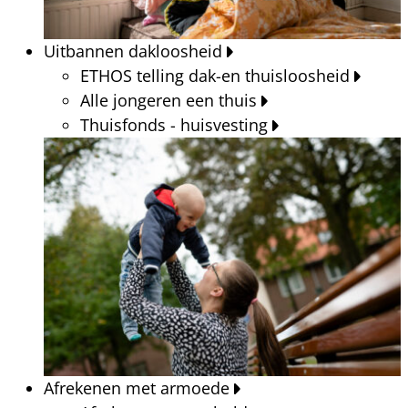
Uitbannen dakloosheid
ETHOS telling dak-en thuisloosheid
Alle jongeren een thuis
Thuisfonds - huisvesting
Afrekenen met armoede