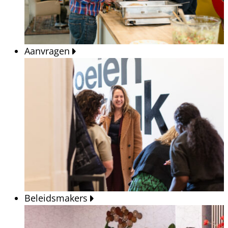
Aanvragen
Beleidsmakers