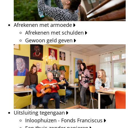
Afrekenen met armoede
Afrekenen met schulden
Gewoon geld geven
Uitsluiting tegengaan
Inloophuizen - Fonds Franciscus
Een thuis zonder papieren