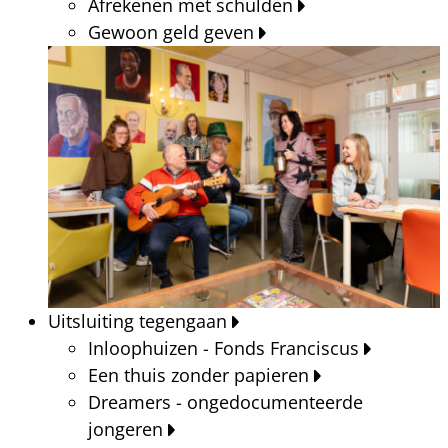
Afrekenen met schulden
Gewoon geld geven
Uitsluiting tegengaan
Inloophuizen - Fonds Franciscus
Een thuis zonder papieren
Dreamers - ongedocumenteerde
jongeren