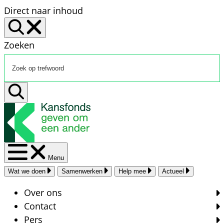
Direct naar inhoud
Zoeken
Menu
Wat we doen
Samenwerken
Help mee
Actueel
Over ons
Contact
Pers