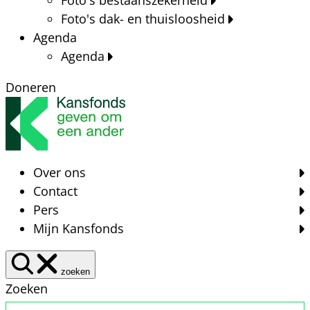
Foto's dak- en thuisloosheid
Agenda
Agenda
Doneren
Over ons
Contact
Pers
Mijn Kansfonds
zoeken
Zoeken