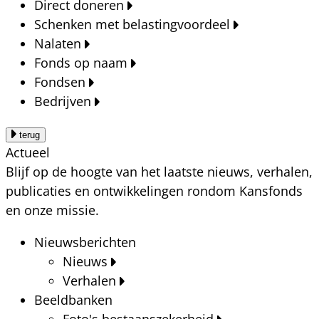
Direct doneren
Schenken met belastingvoordeel
Nalaten
Fonds op naam
Fondsen
Bedrijven
terug
Actueel
Blijf op de hoogte van het laatste nieuws, verhalen,
publicaties en ontwikkelingen rondom Kansfonds
en onze missie.
Nieuwsberichten
Nieuws
Verhalen
Beeldbanken
Foto's bestaanszekerheid