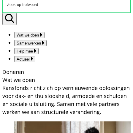
Wat we doen
Samenwerken
Help mee
Actueel
Doneren
Wat we doen
Kansfonds richt zich op vernieuwende oplossingen
voor dak- en thuisloosheid, armoede en schulden
en sociale uitsluiting. Samen met vele partners
werken we aan structurele verandering.