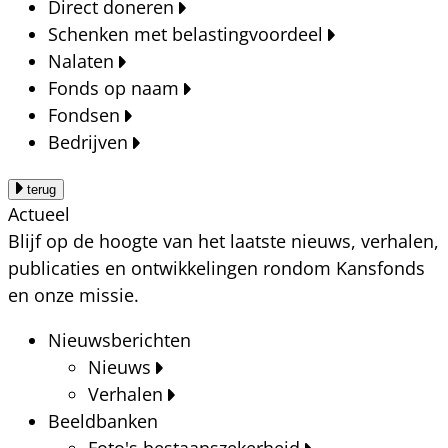
Direct doneren
Schenken met belastingvoordeel
Nalaten
Fonds op naam
Fondsen
Bedrijven
terug
Actueel
Blijf op de hoogte van het laatste nieuws, verhalen,
publicaties en ontwikkelingen rondom Kansfonds
en onze missie.
Nieuwsberichten
Nieuws
Verhalen
Beeldbanken
Foto's bestaanszekerheid