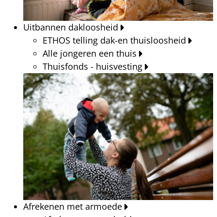
Uitbannen dakloosheid
ETHOS telling dak-en thuisloosheid
Alle jongeren een thuis
Thuisfonds - huisvesting
Afrekenen met armoede