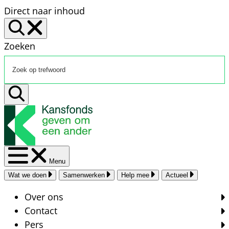
Direct naar inhoud
Zoeken
Menu
Wat we doen
Samenwerken
Help mee
Actueel
Over ons
Contact
Pers