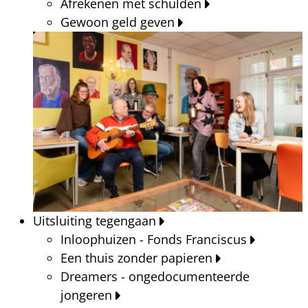
Afrekenen met schulden
Gewoon geld geven
Uitsluiting tegengaan
Inloophuizen - Fonds Franciscus
Een thuis zonder papieren
Dreamers - ongedocumenteerde
jongeren