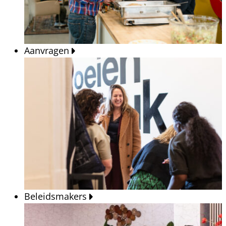
Aanvragen
Beleidsmakers