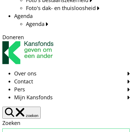
Foto's dak- en thuisloosheid
Agenda
Agenda
Doneren
Over ons
Contact
Pers
Mijn Kansfonds
zoeken
Zoeken