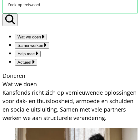
Wat we doen
Samenwerken
Help mee
Actueel
Doneren
Wat we doen
Kansfonds richt zich op vernieuwende oplossingen
voor dak- en thuisloosheid, armoede en schulden
en sociale uitsluiting. Samen met vele partners
werken we aan structurele verandering.