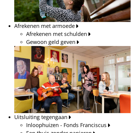
Afrekenen met armoede
Afrekenen met schulden
Gewoon geld geven
Uitsluiting tegengaan
Inloophuizen - Fonds Franciscus
Een thuis zonder papieren