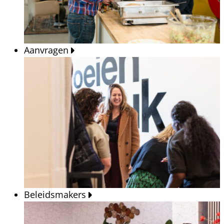
Aanvragen
Beleidsmakers