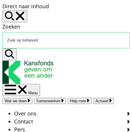
Direct naar inhoud
Zoeken
Menu
Wat we doen
Samenwerken
Help mee
Actueel
Over ons
Contact
Pers