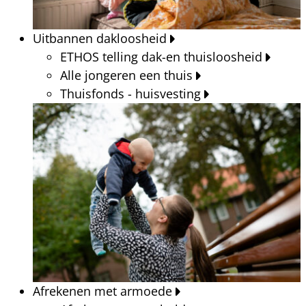
Uitbannen dakloosheid
ETHOS telling dak-en thuisloosheid
Alle jongeren een thuis
Thuisfonds - huisvesting
Afrekenen met armoede