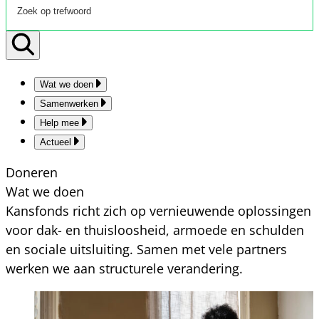
Wat we doen
Samenwerken
Help mee
Actueel
Doneren
Wat we doen
Kansfonds richt zich op vernieuwende oplossingen
voor dak- en thuisloosheid, armoede en schulden
en sociale uitsluiting. Samen met vele partners
werken we aan structurele verandering.