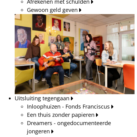
Afrekenen met schulden
Gewoon geld geven
Uitsluiting tegengaan
Inloophuizen - Fonds Franciscus
Een thuis zonder papieren
Dreamers - ongedocumenteerde
jongeren