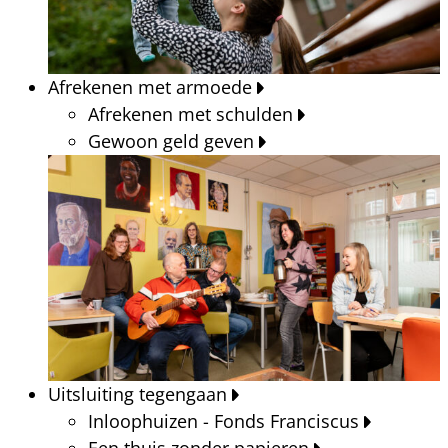
Afrekenen met armoede
Afrekenen met schulden
Gewoon geld geven
Uitsluiting tegengaan
Inloophuizen - Fonds Franciscus
Een thuis zonder papieren