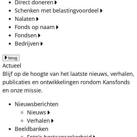
Direct doneren
Schenken met belastingvoordeel
Nalaten
Fonds op naam
Fondsen
Bedrijven
terug
Actueel
Blijf op de hoogte van het laatste nieuws, verhalen,
publicaties en ontwikkelingen rondom Kansfonds
en onze missie.
Nieuwsberichten
Nieuws
Verhalen
Beeldbanken
Foto's bestaanszekerheid