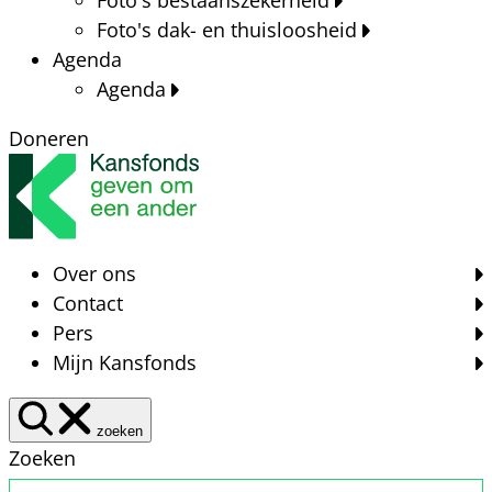
Foto's dak- en thuisloosheid
Agenda
Agenda
Doneren
Over ons
Contact
Pers
Mijn Kansfonds
zoeken
Zoeken