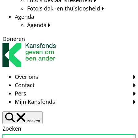
Foto's dak- en thuisloosheid
Agenda
Agenda
Doneren
Over ons
Contact
Pers
Mijn Kansfonds
zoeken
Zoeken