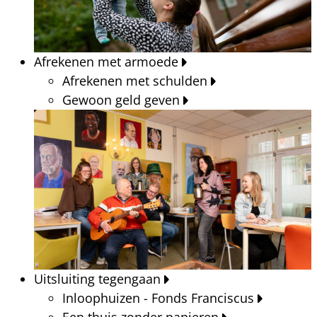
Afrekenen met armoede
Afrekenen met schulden
Gewoon geld geven
Uitsluiting tegengaan
Inloophuizen - Fonds Franciscus
Een thuis zonder papieren