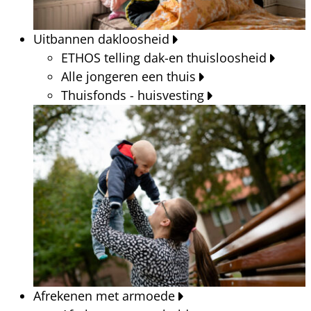
Uitbannen dakloosheid
ETHOS telling dak-en thuisloosheid
Alle jongeren een thuis
Thuisfonds - huisvesting
Afrekenen met armoede