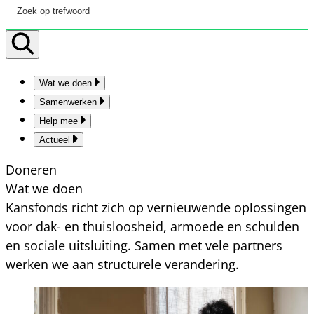
Wat we doen
Samenwerken
Help mee
Actueel
Doneren
Wat we doen
Kansfonds richt zich op vernieuwende oplossingen
voor dak- en thuisloosheid, armoede en schulden
en sociale uitsluiting. Samen met vele partners
werken we aan structurele verandering.