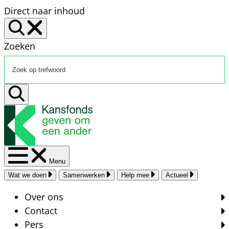
Direct naar inhoud
Zoeken
Menu
Wat we doen
Samenwerken
Help mee
Actueel
Over ons
Contact
Pers