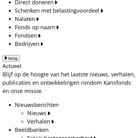
Direct doneren
Schenken met belastingvoordeel
Nalaten
Fonds op naam
Fondsen
Bedrijven
terug
Actueel
Blijf op de hoogte van het laatste nieuws, verhalen,
publicaties en ontwikkelingen rondom Kansfonds
en onze missie.
Nieuwsberichten
Nieuws
Verhalen
Beeldbanken
Foto's bestaanszekerheid