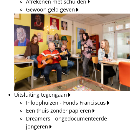
Afrekenen met schulden
Gewoon geld geven
Uitsluiting tegengaan
Inloophuizen - Fonds Franciscus
Een thuis zonder papieren
Dreamers - ongedocumenteerde
jongeren