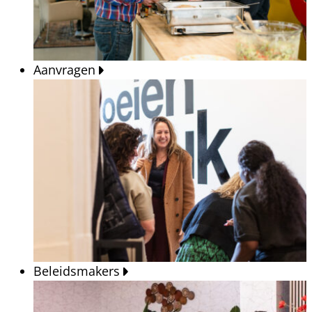
Aanvragen
Beleidsmakers