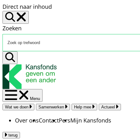
Direct naar inhoud
Zoeken
Menu
Wat we doen
Samenwerken
Help mee
Actueel
Over ons
Contact
Pers
Mijn Kansfonds
terug