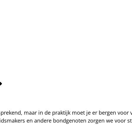
fsprekend, maar in de praktijk moet je er bergen voor
eidsmakers en andere bondgenoten zorgen we voor str