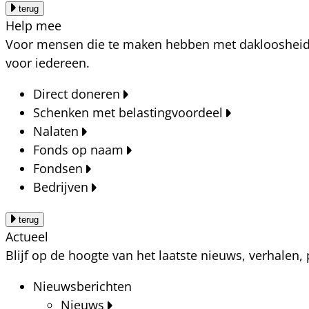
terug
Help mee
Voor mensen die te maken hebben met dakloosheid, a
voor iedereen.
Direct doneren
Schenken met belastingvoordeel
Nalaten
Fonds op naam
Fondsen
Bedrijven
terug
Actueel
Blijf op de hoogte van het laatste nieuws, verhalen
Nieuwsberichten
Nieuws