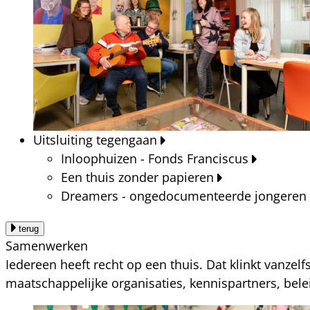
Uitsluiting tegengaan
Inloophuizen - Fonds Franciscus
Een thuis zonder papieren
Dreamers - ongedocumenteerde jongeren
terug
Samenwerken
Iedereen heeft recht op een thuis. Dat klinkt vanzel
maatschappelijke organisaties, kennispartners, bel