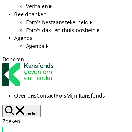
Verhalen
Beeldbanken
Foto's bestaanszekerheid
Foto's dak- en thuisloosheid
Agenda
Agenda
Doneren
Over ons
Contact
Pers
Mijn Kansfonds
zoeken
Zoeken