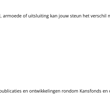
rmoede of uitsluiting kan jouw steun het verschil m
, publicaties en ontwikkelingen rondom Kansfonds en 