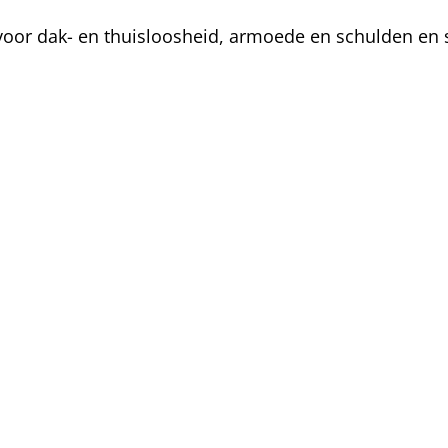
oor dak- en thuisloosheid, armoede en schulden en s