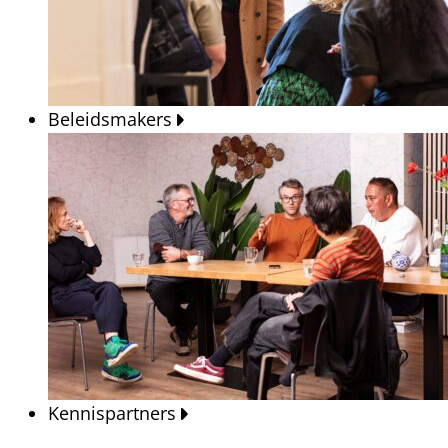
Beleidsmakers
Kennispartners