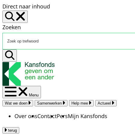
Direct naar inhoud
Zoeken
Menu
Wat we doen
Samenwerken
Help mee
Actueel
Over ons
Contact
Pers
Mijn Kansfonds
terug