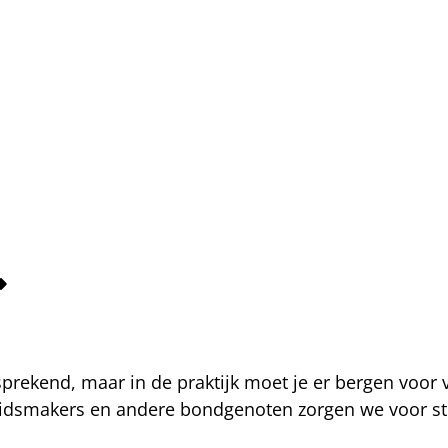
fsprekend, maar in de praktijk moet je er bergen voor
eidsmakers en andere bondgenoten zorgen we voor str