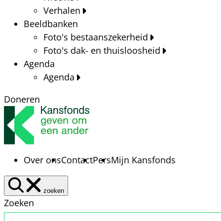
Verhalen
Beeldbanken
Foto's bestaanszekerheid
Foto's dak- en thuisloosheid
Agenda
Agenda
Doneren
Over ons
Contact
Pers
Mijn Kansfonds
zoeken
Zoeken