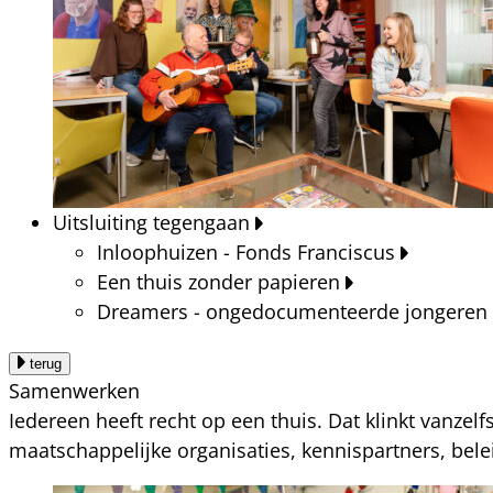
Uitsluiting tegengaan
Inloophuizen - Fonds Franciscus
Een thuis zonder papieren
Dreamers - ongedocumenteerde jongeren
terug
Samenwerken
Iedereen heeft recht op een thuis. Dat klinkt vanzel
maatschappelijke organisaties, kennispartners, bel