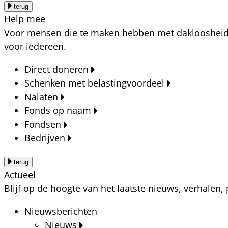
terug
Help mee
Voor mensen die te maken hebben met dakloosheid, a
voor iedereen.
Direct doneren
Schenken met belastingvoordeel
Nalaten
Fonds op naam
Fondsen
Bedrijven
terug
Actueel
Blijf op de hoogte van het laatste nieuws, verhalen
Nieuwsberichten
Nieuws