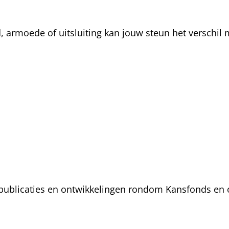
rmoede of uitsluiting kan jouw steun het verschil m
, publicaties en ontwikkelingen rondom Kansfonds en 