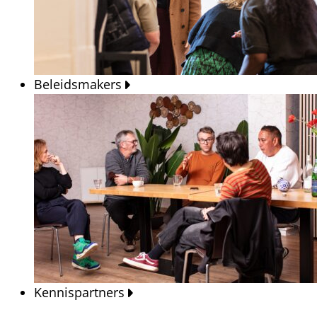
Beleidsmakers
Kennispartners