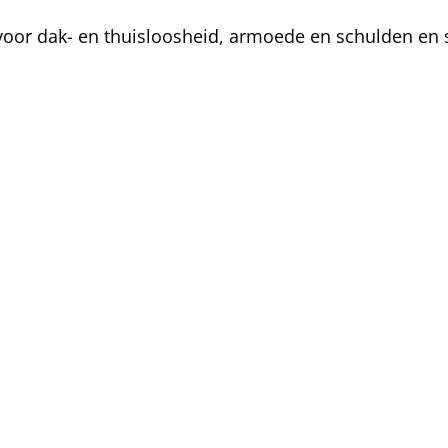
oor dak- en thuisloosheid, armoede en schulden en s