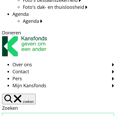
Foto's dak- en thuisloosheid
Agenda
Agenda
Doneren
Over ons
Contact
Pers
Mijn Kansfonds
zoeken
Zoeken