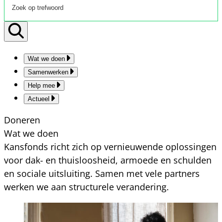
Wat we doen
Samenwerken
Help mee
Actueel
Doneren
Wat we doen
Kansfonds richt zich op vernieuwende oplossingen
voor dak- en thuisloosheid, armoede en schulden
en sociale uitsluiting. Samen met vele partners
werken we aan structurele verandering.