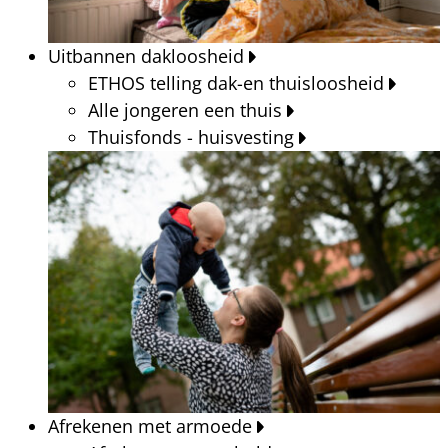
Uitbannen dakloosheid
ETHOS telling dak-en thuisloosheid
Alle jongeren een thuis
Thuisfonds - huisvesting
Afrekenen met armoede