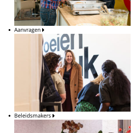
Aanvragen
Beleidsmakers