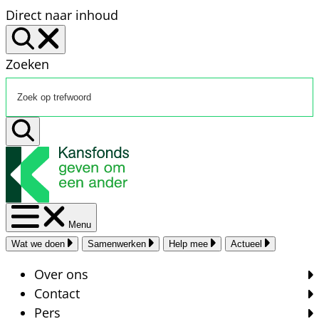
Direct naar inhoud
Zoeken
Menu
Wat we doen
Samenwerken
Help mee
Actueel
Over ons
Contact
Pers