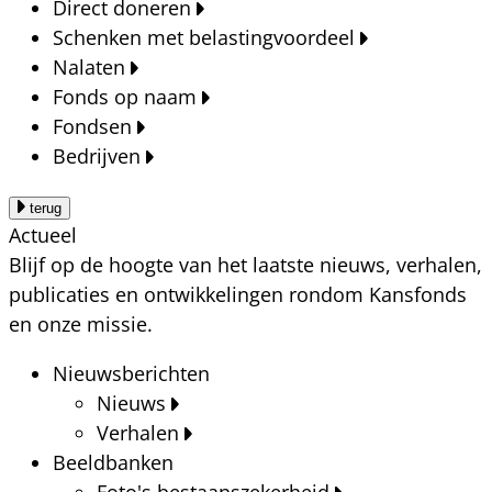
Direct doneren
Schenken met belastingvoordeel
Nalaten
Fonds op naam
Fondsen
Bedrijven
terug
Actueel
Blijf op de hoogte van het laatste nieuws, verhalen,
publicaties en ontwikkelingen rondom Kansfonds
en onze missie.
Nieuwsberichten
Nieuws
Verhalen
Beeldbanken
Foto's bestaanszekerheid