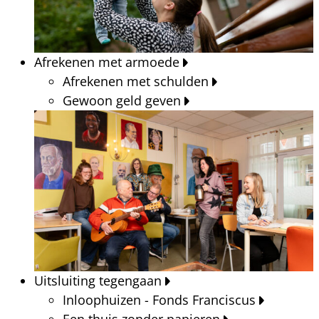
Afrekenen met armoede
Afrekenen met schulden
Gewoon geld geven
Uitsluiting tegengaan
Inloophuizen - Fonds Franciscus
Een thuis zonder papieren