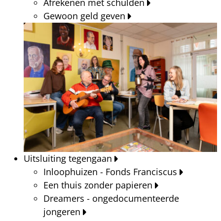
Afrekenen met schulden
Gewoon geld geven
Uitsluiting tegengaan
Inloophuizen - Fonds Franciscus
Een thuis zonder papieren
Dreamers - ongedocumenteerde
jongeren