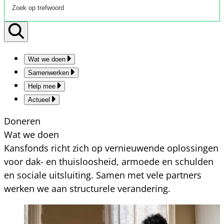
Wat we doen
Samenwerken
Help mee
Actueel
Doneren
Wat we doen
Kansfonds richt zich op vernieuwende oplossingen
voor dak- en thuisloosheid, armoede en schulden
en sociale uitsluiting. Samen met vele partners
werken we aan structurele verandering.