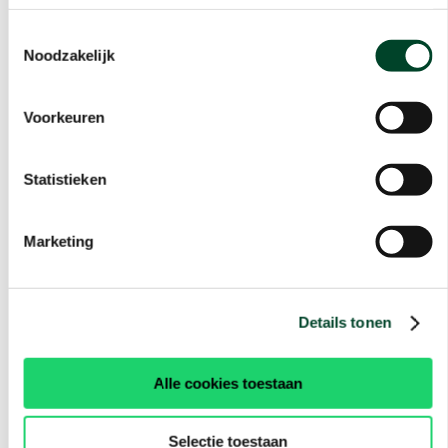
Toestemmingsselectie
Noodzakelijk
Voorkeuren
Statistieken
Marketing
Details tonen
Alle cookies toestaan
Selectie toestaan