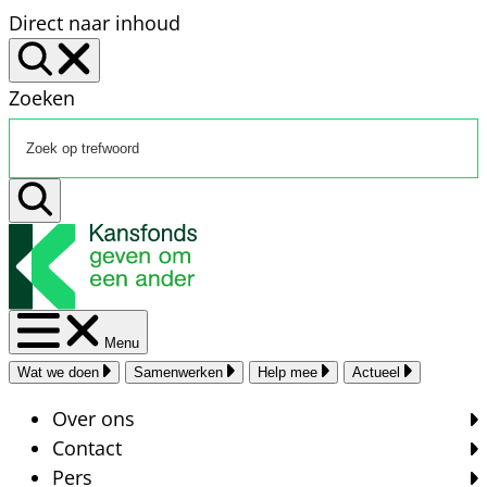
Direct naar inhoud
Zoeken
Menu
Wat we doen
Samenwerken
Help mee
Actueel
Over ons
Contact
Pers