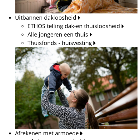
Uitbannen dakloosheid
ETHOS telling dak-en thuisloosheid
Alle jongeren een thuis
Thuisfonds - huisvesting
Afrekenen met armoede