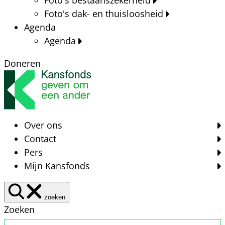
Foto's dak- en thuisloosheid
Agenda
Agenda
Doneren
Over ons
Contact
Pers
Mijn Kansfonds
zoeken
Zoeken