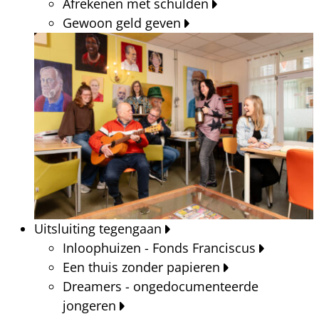
Afrekenen met schulden
Gewoon geld geven
Uitsluiting tegengaan
Inloophuizen - Fonds Franciscus
Een thuis zonder papieren
Dreamers - ongedocumenteerde
jongeren