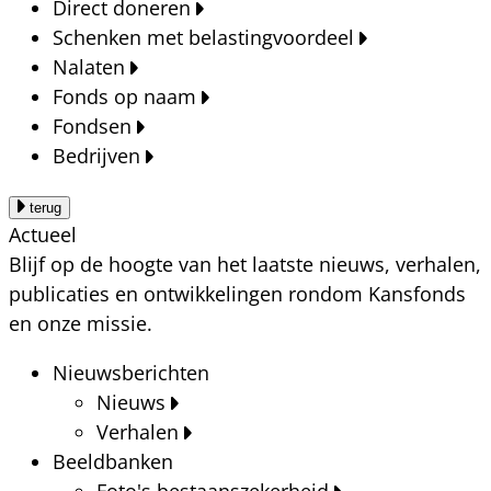
Direct doneren
Schenken met belastingvoordeel
Nalaten
Fonds op naam
Fondsen
Bedrijven
terug
Actueel
Blijf op de hoogte van het laatste nieuws, verhalen,
publicaties en ontwikkelingen rondom Kansfonds
en onze missie.
Nieuwsberichten
Nieuws
Verhalen
Beeldbanken
Foto's bestaanszekerheid