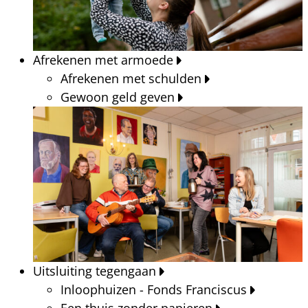
Afrekenen met armoede
Afrekenen met schulden
Gewoon geld geven
Uitsluiting tegengaan
Inloophuizen - Fonds Franciscus
Een thuis zonder papieren