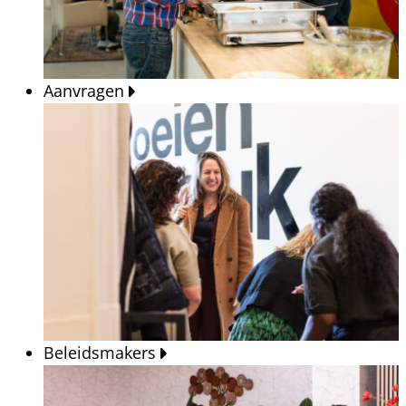
Aanvragen
Beleidsmakers