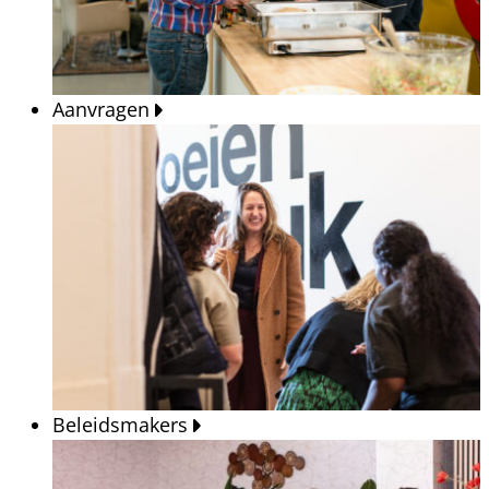
Aanvragen
Beleidsmakers