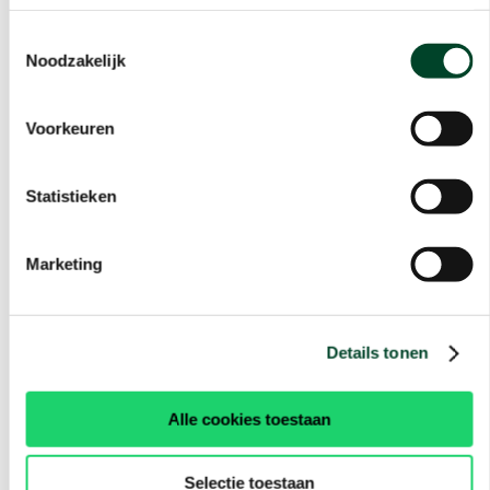
Toestemmingsselectie
Noodzakelijk
Voorkeuren
Statistieken
Marketing
Details tonen
Alle cookies toestaan
Selectie toestaan