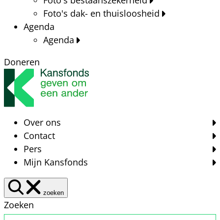
Foto's dak- en thuisloosheid
Agenda
Agenda
Doneren
Over ons
Contact
Pers
Mijn Kansfonds
zoeken
Zoeken