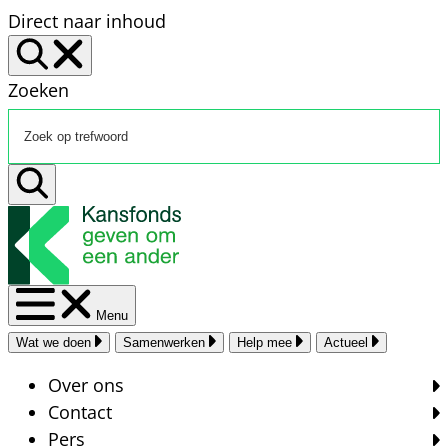
Direct naar inhoud
Zoeken
Menu
Wat we doen
Samenwerken
Help mee
Actueel
Over ons
Contact
Pers