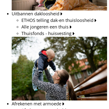
Uitbannen dakloosheid
ETHOS telling dak-en thuisloosheid
Alle jongeren een thuis
Thuisfonds - huisvesting
Afrekenen met armoede