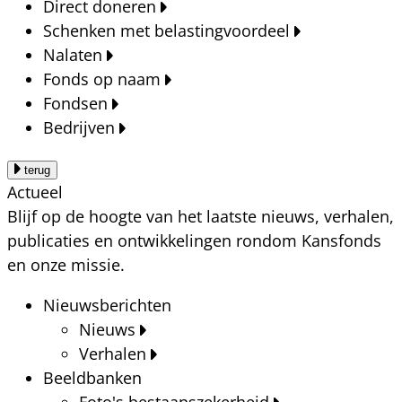
Direct doneren
Schenken met belastingvoordeel
Nalaten
Fonds op naam
Fondsen
Bedrijven
terug
Actueel
Blijf op de hoogte van het laatste nieuws, verhalen,
publicaties en ontwikkelingen rondom Kansfonds
en onze missie.
Nieuwsberichten
Nieuws
Verhalen
Beeldbanken
Foto's bestaanszekerheid