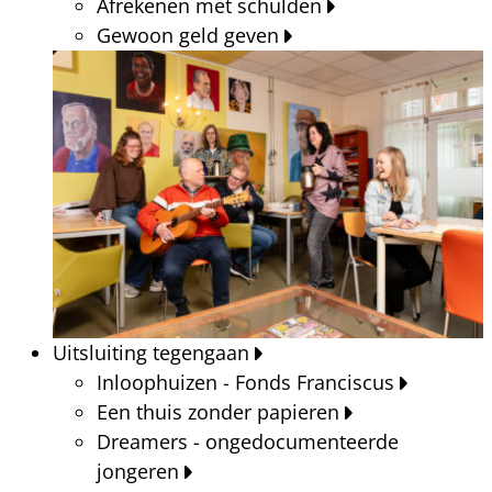
Afrekenen met schulden
Gewoon geld geven
Uitsluiting tegengaan
Inloophuizen - Fonds Franciscus
Een thuis zonder papieren
Dreamers - ongedocumenteerde
jongeren