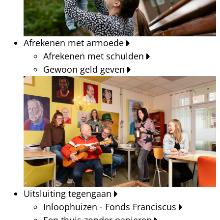
Afrekenen met armoede
Afrekenen met schulden
Gewoon geld geven
Uitsluiting tegengaan
Inloophuizen - Fonds Franciscus
Een thuis zonder papieren