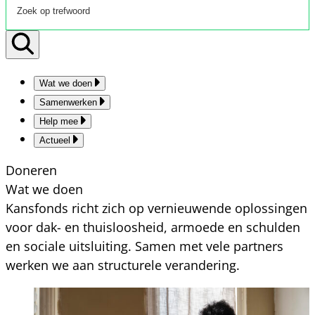
Wat we doen
Samenwerken
Help mee
Actueel
Doneren
Wat we doen
Kansfonds richt zich op vernieuwende oplossingen
voor dak- en thuisloosheid, armoede en schulden
en sociale uitsluiting. Samen met vele partners
werken we aan structurele verandering.