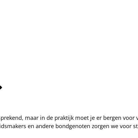
fsprekend, maar in de praktijk moet je er bergen voor
eidsmakers en andere bondgenoten zorgen we voor str