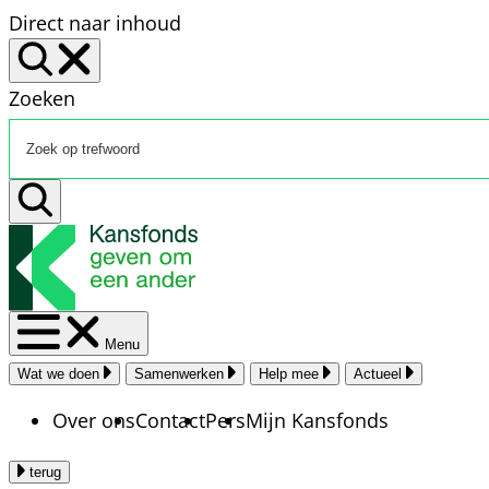
Direct naar inhoud
Zoeken
Menu
Wat we doen
Samenwerken
Help mee
Actueel
Over ons
Contact
Pers
Mijn Kansfonds
terug