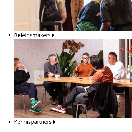
Beleidsmakers
Kennispartners