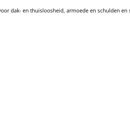
oor dak- en thuisloosheid, armoede en schulden en s