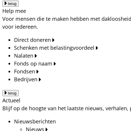
terug
Help mee
Voor mensen die te maken hebben met dakloosheid, a
voor iedereen.
Direct doneren
Schenken met belastingvoordeel
Nalaten
Fonds op naam
Fondsen
Bedrijven
terug
Actueel
Blijf op de hoogte van het laatste nieuws, verhalen
Nieuwsberichten
Nieuws