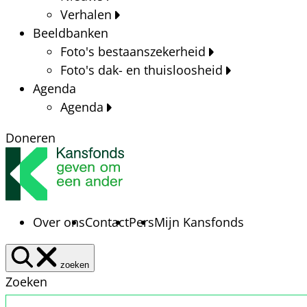
Verhalen
Beeldbanken
Foto's bestaanszekerheid
Foto's dak- en thuisloosheid
Agenda
Agenda
Doneren
Over ons
Contact
Pers
Mijn Kansfonds
zoeken
Zoeken