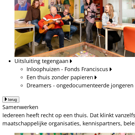
Uitsluiting tegengaan
Inloophuizen - Fonds Franciscus
Een thuis zonder papieren
Dreamers - ongedocumenteerde jongeren
terug
Samenwerken
Iedereen heeft recht op een thuis. Dat klinkt vanzel
maatschappelijke organisaties, kennispartners, bel