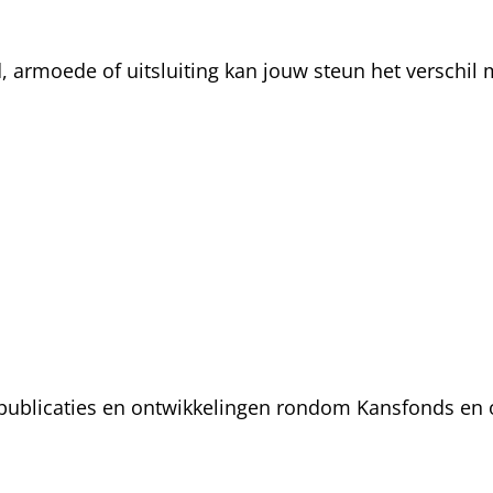
rmoede of uitsluiting kan jouw steun het verschil m
, publicaties en ontwikkelingen rondom Kansfonds en 