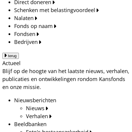
Direct doneren
Schenken met belastingvoordeel
Nalaten
Fonds op naam
Fondsen
Bedrijven
terug
Actueel
Blijf op de hoogte van het laatste nieuws, verhalen,
publicaties en ontwikkelingen rondom Kansfonds
en onze missie.
Nieuwsberichten
Nieuws
Verhalen
Beeldbanken
Foto's bestaanszekerheid