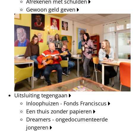
Afrekenen met schulden
Gewoon geld geven
Uitsluiting tegengaan
Inloophuizen - Fonds Franciscus
Een thuis zonder papieren
Dreamers - ongedocumenteerde
jongeren