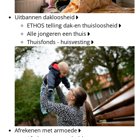
Uitbannen dakloosheid
ETHOS telling dak-en thuisloosheid
Alle jongeren een thuis
Thuisfonds - huisvesting
Afrekenen met armoede