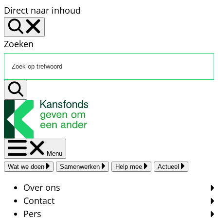
Direct naar inhoud
Zoeken
Menu
Wat we doen
Samenwerken
Help mee
Actueel
Over ons
Contact
Pers