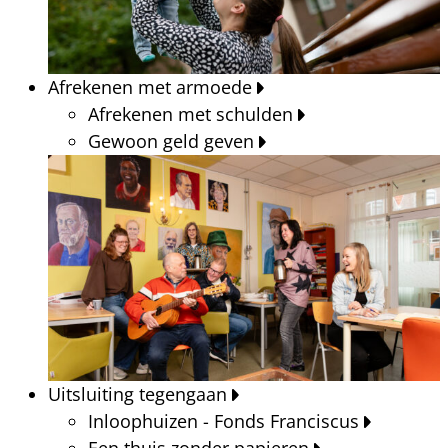
Afrekenen met armoede
Afrekenen met schulden
Gewoon geld geven
Uitsluiting tegengaan
Inloophuizen - Fonds Franciscus
Een thuis zonder papieren