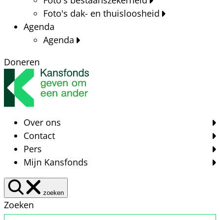
Foto's dak- en thuisloosheid
Agenda
Agenda
Doneren
Over ons
Contact
Pers
Mijn Kansfonds
zoeken
Zoeken