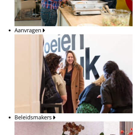
Aanvragen
Beleidsmakers