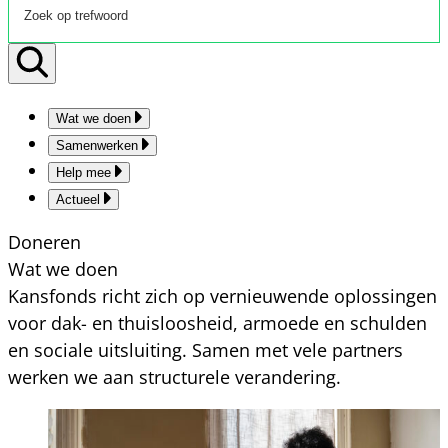
Wat we doen
Samenwerken
Help mee
Actueel
Doneren
Wat we doen
Kansfonds richt zich op vernieuwende oplossingen
voor dak- en thuisloosheid, armoede en schulden
en sociale uitsluiting. Samen met vele partners
werken we aan structurele verandering.