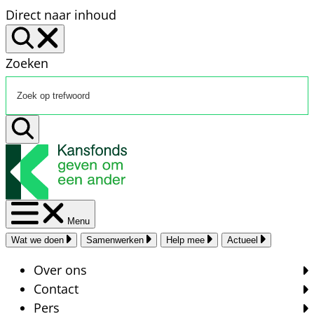
Direct naar inhoud
Zoeken
Menu
Wat we doen
Samenwerken
Help mee
Actueel
Over ons
Contact
Pers