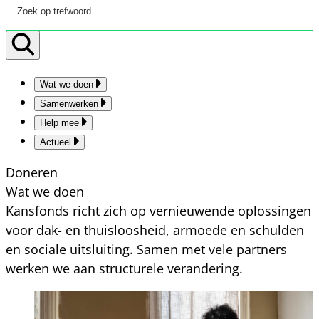
Wat we doen
Samenwerken
Help mee
Actueel
Doneren
Wat we doen
Kansfonds richt zich op vernieuwende oplossingen
voor dak- en thuisloosheid, armoede en schulden
en sociale uitsluiting. Samen met vele partners
werken we aan structurele verandering.