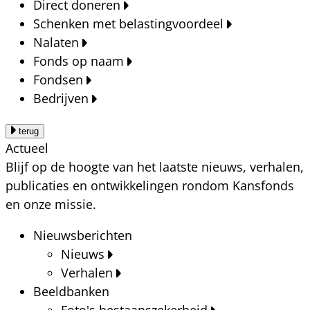
Direct doneren
Schenken met belastingvoordeel
Nalaten
Fonds op naam
Fondsen
Bedrijven
terug
Actueel
Blijf op de hoogte van het laatste nieuws, verhalen,
publicaties en ontwikkelingen rondom Kansfonds
en onze missie.
Nieuwsberichten
Nieuws
Verhalen
Beeldbanken
Foto's bestaanszekerheid