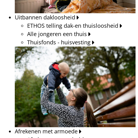
Uitbannen dakloosheid
ETHOS telling dak-en thuisloosheid
Alle jongeren een thuis
Thuisfonds - huisvesting
Afrekenen met armoede