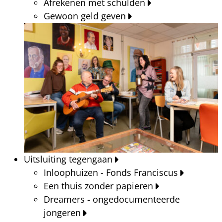
Afrekenen met schulden
Gewoon geld geven
Uitsluiting tegengaan
Inloophuizen - Fonds Franciscus
Een thuis zonder papieren
Dreamers - ongedocumenteerde
jongeren