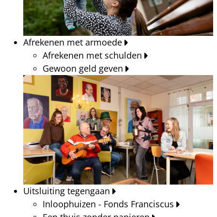
Afrekenen met armoede
Afrekenen met schulden
Gewoon geld geven
Uitsluiting tegengaan
Inloophuizen - Fonds Franciscus
Een thuis zonder papieren