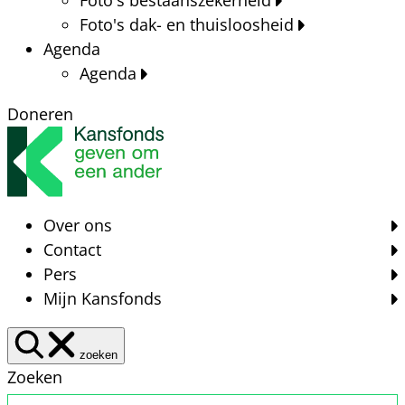
Foto's dak- en thuisloosheid
Agenda
Agenda
Doneren
Over ons
Contact
Pers
Mijn Kansfonds
zoeken
Zoeken