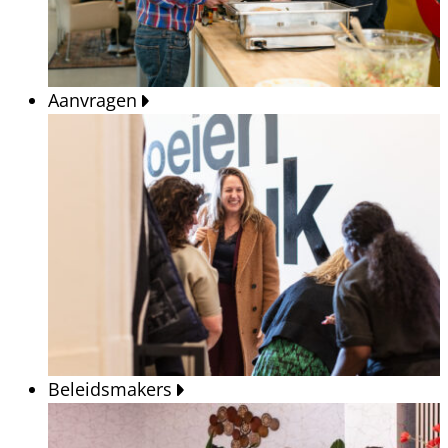
Aanvragen
Beleidsmakers