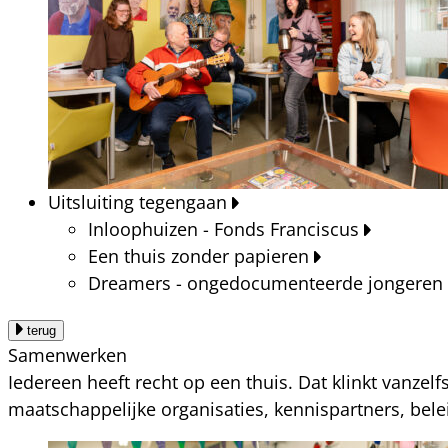
Uitsluiting tegengaan
Inloophuizen - Fonds Franciscus
Een thuis zonder papieren
Dreamers - ongedocumenteerde jongeren
terug
Samenwerken
Iedereen heeft recht op een thuis. Dat klinkt vanzel
maatschappelijke organisaties, kennispartners, bel