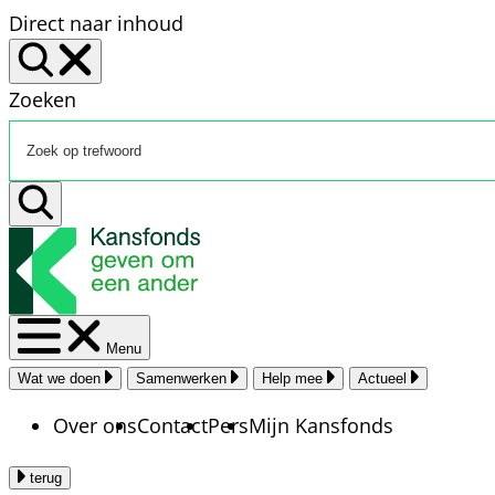
Direct naar inhoud
Zoeken
Menu
Wat we doen
Samenwerken
Help mee
Actueel
Over ons
Contact
Pers
Mijn Kansfonds
terug