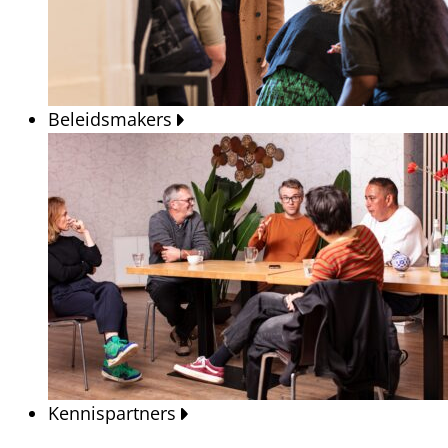
Beleidsmakers
Kennispartners