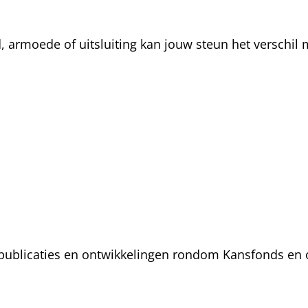
rmoede of uitsluiting kan jouw steun het verschil m
, publicaties en ontwikkelingen rondom Kansfonds en 