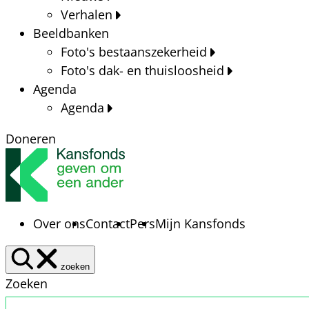
Verhalen
Beeldbanken
Foto's bestaanszekerheid
Foto's dak- en thuisloosheid
Agenda
Agenda
Doneren
Over ons
Contact
Pers
Mijn Kansfonds
zoeken
Zoeken