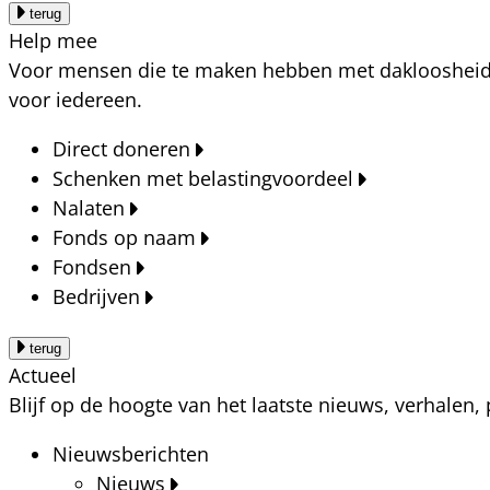
terug
Help mee
Voor mensen die te maken hebben met dakloosheid, a
voor iedereen.
Direct doneren
Schenken met belastingvoordeel
Nalaten
Fonds op naam
Fondsen
Bedrijven
terug
Actueel
Blijf op de hoogte van het laatste nieuws, verhalen
Nieuwsberichten
Nieuws