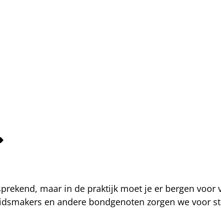
fsprekend, maar in de praktijk moet je er bergen voor
eidsmakers en andere bondgenoten zorgen we voor str