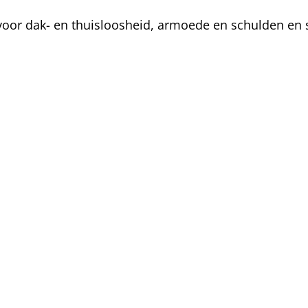
oor dak- en thuisloosheid, armoede en schulden en s