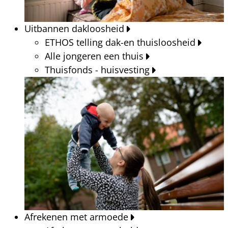
Uitbannen dakloosheid
ETHOS telling dak-en thuisloosheid
Alle jongeren een thuis
Thuisfonds - huisvesting
Afrekenen met armoede