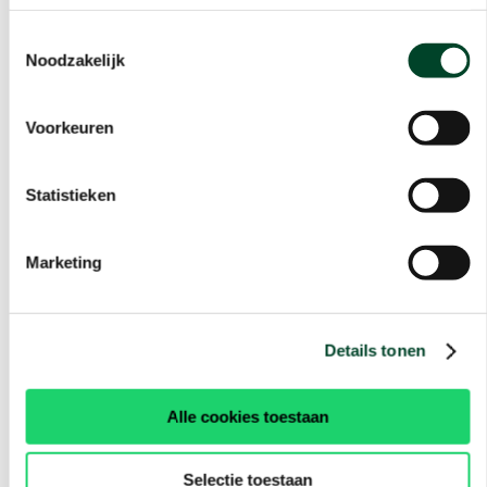
Toestemmingsselectie
Noodzakelijk
Voorkeuren
Statistieken
Marketing
Details tonen
Alle cookies toestaan
Selectie toestaan