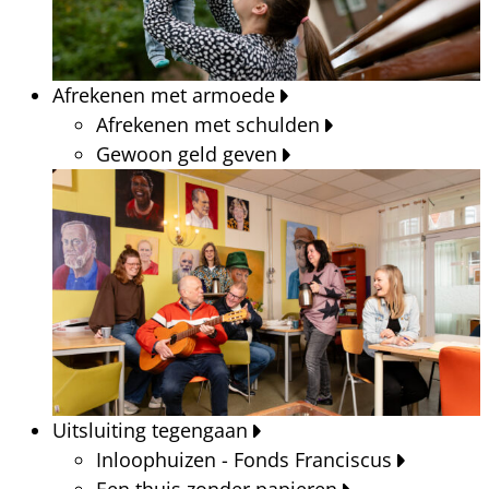
Afrekenen met armoede
Afrekenen met schulden
Gewoon geld geven
Uitsluiting tegengaan
Inloophuizen - Fonds Franciscus
Een thuis zonder papieren