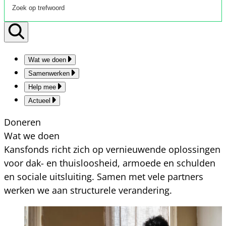
Wat we doen
Samenwerken
Help mee
Actueel
Doneren
Wat we doen
Kansfonds richt zich op vernieuwende oplossingen
voor dak- en thuisloosheid, armoede en schulden
en sociale uitsluiting. Samen met vele partners
werken we aan structurele verandering.