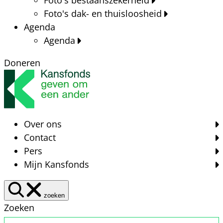
Foto's dak- en thuisloosheid
Agenda
Agenda
Doneren
Over ons
Contact
Pers
Mijn Kansfonds
zoeken
Zoeken