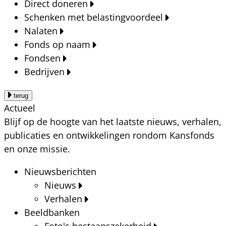
Direct doneren
Schenken met belastingvoordeel
Nalaten
Fonds op naam
Fondsen
Bedrijven
terug
Actueel
Blijf op de hoogte van het laatste nieuws, verhalen,
publicaties en ontwikkelingen rondom Kansfonds
en onze missie.
Nieuwsberichten
Nieuws
Verhalen
Beeldbanken
Foto's bestaanszekerheid