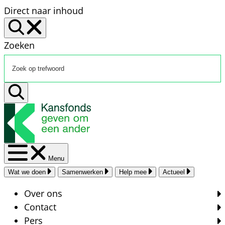
Direct naar inhoud
Zoeken
Menu
Wat we doen
Samenwerken
Help mee
Actueel
Over ons
Contact
Pers