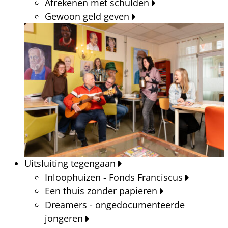
Afrekenen met schulden
Gewoon geld geven
Uitsluiting tegengaan
Inloophuizen - Fonds Franciscus
Een thuis zonder papieren
Dreamers - ongedocumenteerde
jongeren