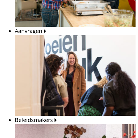
Aanvragen
Beleidsmakers