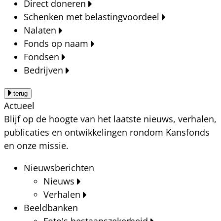
Direct doneren
Schenken met belastingvoordeel
Nalaten
Fonds op naam
Fondsen
Bedrijven
terug
Actueel
Blijf op de hoogte van het laatste nieuws, verhalen,
publicaties en ontwikkelingen rondom Kansfonds
en onze missie.
Nieuwsberichten
Nieuws
Verhalen
Beeldbanken
Foto's bestaanszekerheid