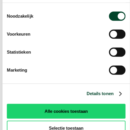
Toestemmingsselectie
Noodzakelijk
Voorkeuren
Statistieken
Marketing
Details tonen
Alle cookies toestaan
Selectie toestaan