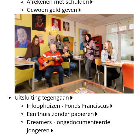
Afrekenen met schulden
Gewoon geld geven
Uitsluiting tegengaan
Inloophuizen - Fonds Franciscus
Een thuis zonder papieren
Dreamers - ongedocumenteerde
jongeren