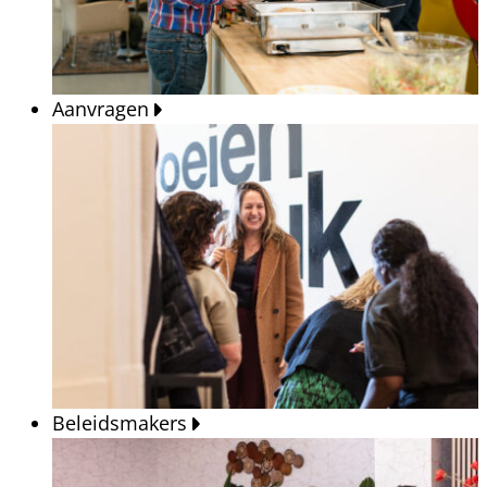
Aanvragen
Beleidsmakers