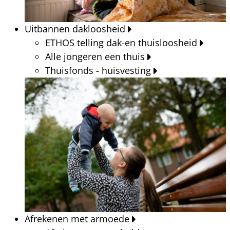
Uitbannen dakloosheid
ETHOS telling dak-en thuisloosheid
Alle jongeren een thuis
Thuisfonds - huisvesting
Afrekenen met armoede