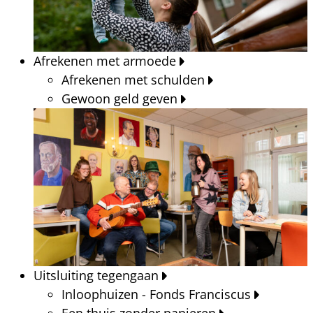
Afrekenen met armoede
Afrekenen met schulden
Gewoon geld geven
Uitsluiting tegengaan
Inloophuizen - Fonds Franciscus
Een thuis zonder papieren