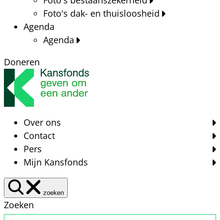
Foto's dak- en thuisloosheid
Agenda
Agenda
Doneren
Over ons
Contact
Pers
Mijn Kansfonds
zoeken
Zoeken