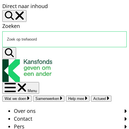
Direct naar inhoud
Zoeken
Menu
Wat we doen
Samenwerken
Help mee
Actueel
Over ons
Contact
Pers