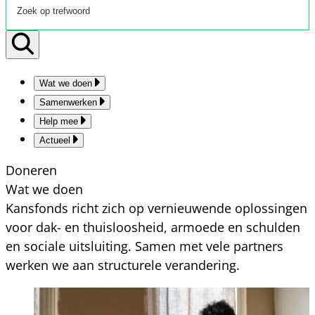
Wat we doen
Samenwerken
Help mee
Actueel
Doneren
Wat we doen
Kansfonds richt zich op vernieuwende oplossingen
voor dak- en thuisloosheid, armoede en schulden
en sociale uitsluiting. Samen met vele partners
werken we aan structurele verandering.