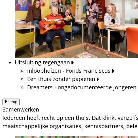
Uitsluiting tegengaan
Inloophuizen - Fonds Franciscus
Een thuis zonder papieren
Dreamers - ongedocumenteerde jongeren
terug
Samenwerken
Iedereen heeft recht op een thuis. Dat klinkt vanzel
maatschappelijke organisaties, kennispartners, bel