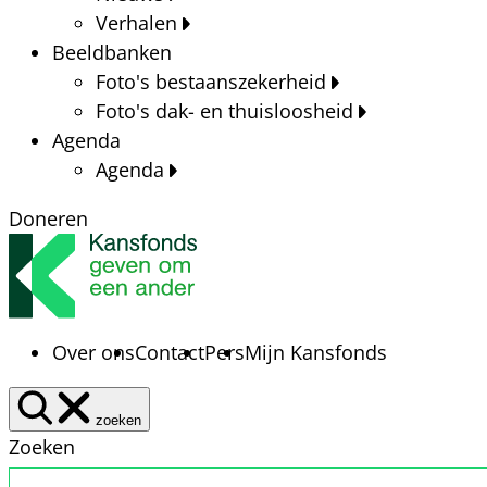
Verhalen
Beeldbanken
Foto's bestaanszekerheid
Foto's dak- en thuisloosheid
Agenda
Agenda
Doneren
Over ons
Contact
Pers
Mijn Kansfonds
zoeken
Zoeken