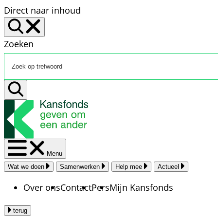
Direct naar inhoud
Zoeken
Menu
Wat we doen
Samenwerken
Help mee
Actueel
Over ons
Contact
Pers
Mijn Kansfonds
terug