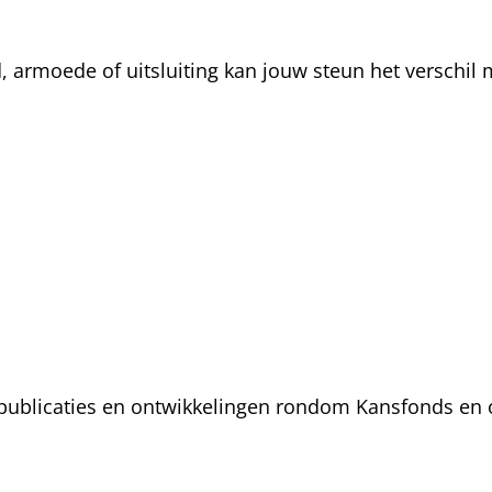
rmoede of uitsluiting kan jouw steun het verschil m
, publicaties en ontwikkelingen rondom Kansfonds en 