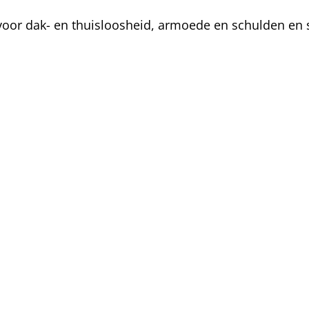
oor dak- en thuisloosheid, armoede en schulden en s