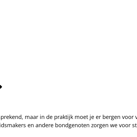
fsprekend, maar in de praktijk moet je er bergen voor
eidsmakers en andere bondgenoten zorgen we voor str