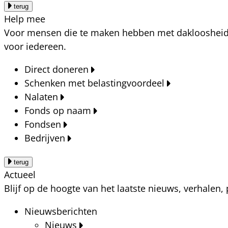
terug
Help mee
Voor mensen die te maken hebben met dakloosheid, a
voor iedereen.
Direct doneren
Schenken met belastingvoordeel
Nalaten
Fonds op naam
Fondsen
Bedrijven
terug
Actueel
Blijf op de hoogte van het laatste nieuws, verhalen
Nieuwsberichten
Nieuws