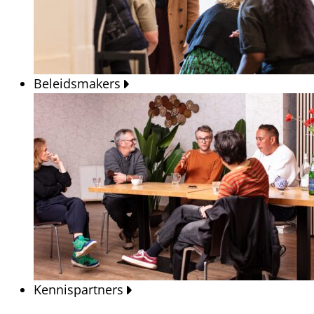
Beleidsmakers
Kennispartners