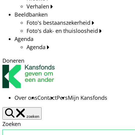
Verhalen
Beeldbanken
Foto's bestaanszekerheid
Foto's dak- en thuisloosheid
Agenda
Agenda
Doneren
Over ons
Contact
Pers
Mijn Kansfonds
zoeken
Zoeken