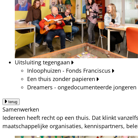
Uitsluiting tegengaan
Inloophuizen - Fonds Franciscus
Een thuis zonder papieren
Dreamers - ongedocumenteerde jongeren
terug
Samenwerken
Iedereen heeft recht op een thuis. Dat klinkt vanzel
maatschappelijke organisaties, kennispartners, bel