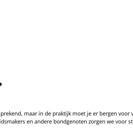
fsprekend, maar in de praktijk moet je er bergen voor
eidsmakers en andere bondgenoten zorgen we voor str