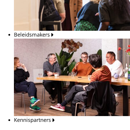
Beleidsmakers
Kennispartners