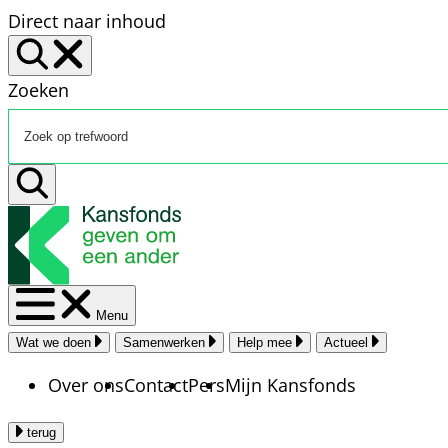
Direct naar inhoud
Zoeken
Menu
Wat we doen
Samenwerken
Help mee
Actueel
Over ons
Contact
Pers
Mijn Kansfonds
terug