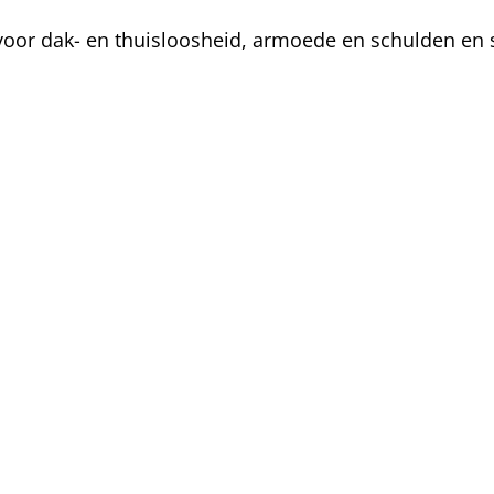
oor dak- en thuisloosheid, armoede en schulden en s