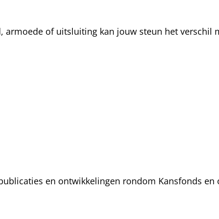
rmoede of uitsluiting kan jouw steun het verschil m
, publicaties en ontwikkelingen rondom Kansfonds en 