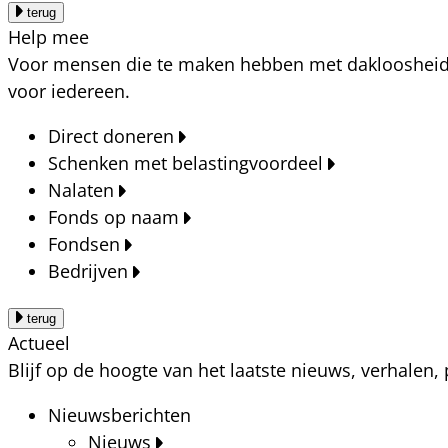
terug
Help mee
Voor mensen die te maken hebben met dakloosheid, a
voor iedereen.
Direct doneren
Schenken met belastingvoordeel
Nalaten
Fonds op naam
Fondsen
Bedrijven
terug
Actueel
Blijf op de hoogte van het laatste nieuws, verhalen
Nieuwsberichten
Nieuws