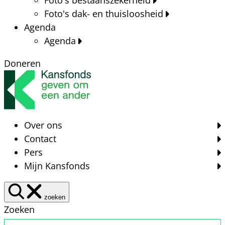
Foto's dak- en thuisloosheid
Agenda
Agenda
Doneren
Over ons
Contact
Pers
Mijn Kansfonds
zoeken
Zoeken