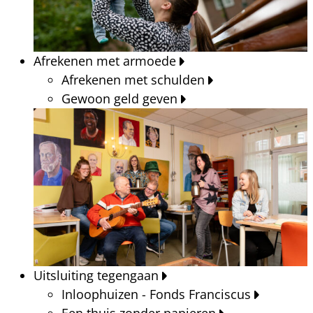
Afrekenen met armoede
Afrekenen met schulden
Gewoon geld geven
Uitsluiting tegengaan
Inloophuizen - Fonds Franciscus
Een thuis zonder papieren