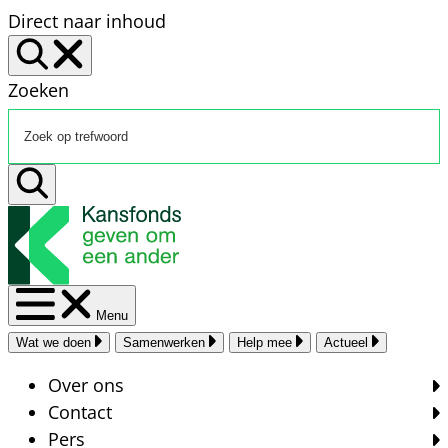
Direct naar inhoud
Zoeken
Menu
Wat we doen
Samenwerken
Help mee
Actueel
Over ons
Contact
Pers