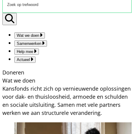
Wat we doen
Samenwerken
Help mee
Actueel
Doneren
Wat we doen
Kansfonds richt zich op vernieuwende oplossingen
voor dak- en thuisloosheid, armoede en schulden
en sociale uitsluiting. Samen met vele partners
werken we aan structurele verandering.