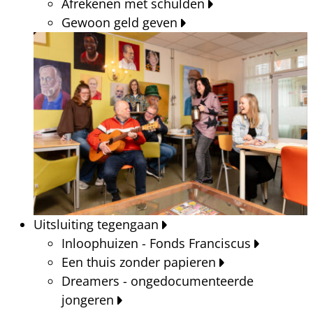
Afrekenen met schulden
Gewoon geld geven
Uitsluiting tegengaan
Inloophuizen - Fonds Franciscus
Een thuis zonder papieren
Dreamers - ongedocumenteerde
jongeren