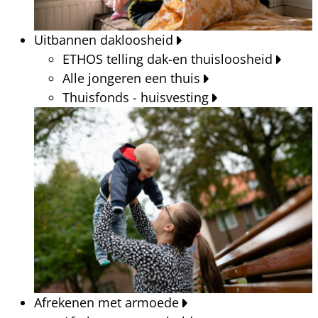
Uitbannen dakloosheid
ETHOS telling dak-en thuisloosheid
Alle jongeren een thuis
Thuisfonds - huisvesting
Afrekenen met armoede