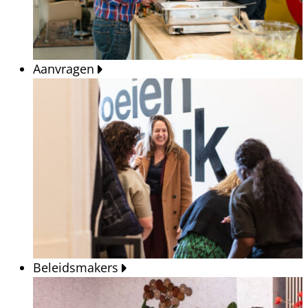
Aanvragen
Beleidsmakers