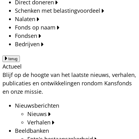
Direct doneren
Schenken met belastingvoordeel
Nalaten
Fonds op naam
Fondsen
Bedrijven
terug
Actueel
Blijf op de hoogte van het laatste nieuws, verhalen,
publicaties en ontwikkelingen rondom Kansfonds
en onze missie.
Nieuwsberichten
Nieuws
Verhalen
Beeldbanken
Foto's bestaanszekerheid