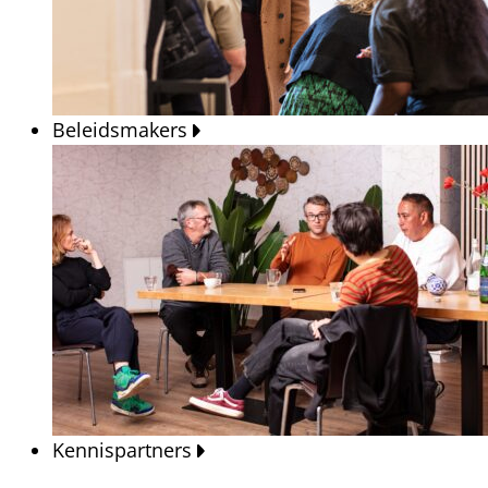
Beleidsmakers
Kennispartners