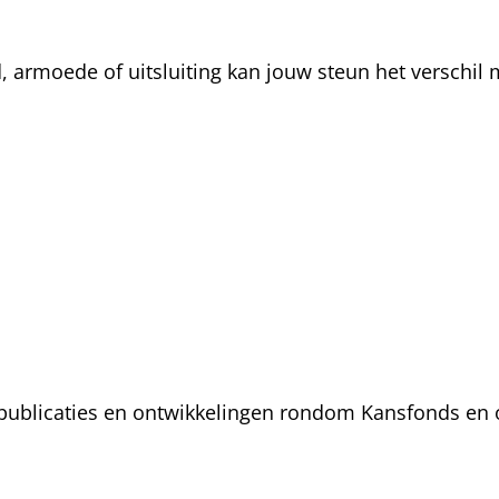
rmoede of uitsluiting kan jouw steun het verschil m
, publicaties en ontwikkelingen rondom Kansfonds en 