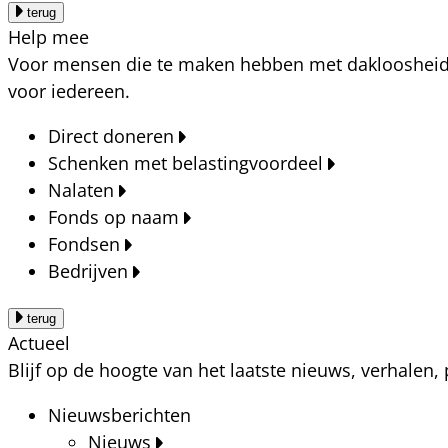
terug
Help mee
Voor mensen die te maken hebben met dakloosheid, a
voor iedereen.
Direct doneren
Schenken met belastingvoordeel
Nalaten
Fonds op naam
Fondsen
Bedrijven
terug
Actueel
Blijf op de hoogte van het laatste nieuws, verhalen
Nieuwsberichten
Nieuws