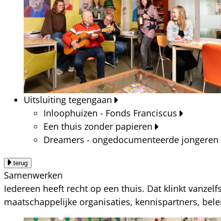
Uitsluiting tegengaan
Inloophuizen - Fonds Franciscus
Een thuis zonder papieren
Dreamers - ongedocumenteerde jongeren
terug
Samenwerken
Iedereen heeft recht op een thuis. Dat klinkt vanzel
maatschappelijke organisaties, kennispartners, bel