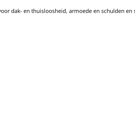
oor dak- en thuisloosheid, armoede en schulden en s