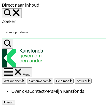
Direct naar inhoud
Zoeken
Menu
Wat we doen
Samenwerken
Help mee
Actueel
Over ons
Contact
Pers
Mijn Kansfonds
terug