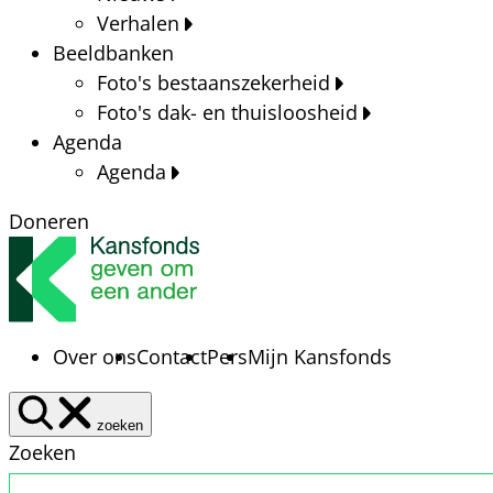
Verhalen
Beeldbanken
Foto's bestaanszekerheid
Foto's dak- en thuisloosheid
Agenda
Agenda
Doneren
Over ons
Contact
Pers
Mijn Kansfonds
zoeken
Zoeken