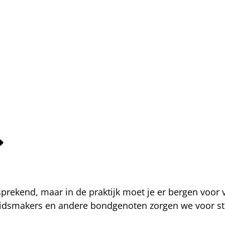
fsprekend, maar in de praktijk moet je er bergen voor
eidsmakers en andere bondgenoten zorgen we voor str