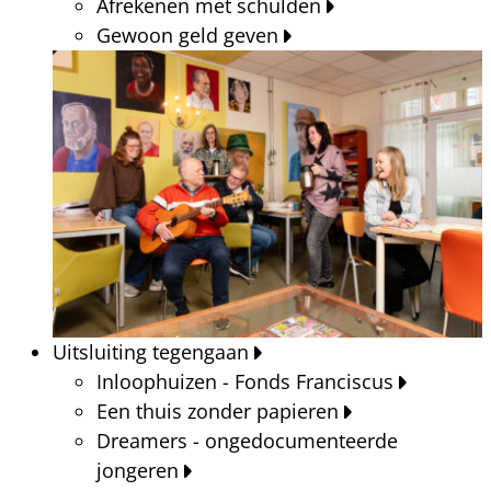
Afrekenen met schulden
Gewoon geld geven
Uitsluiting tegengaan
Inloophuizen - Fonds Franciscus
Een thuis zonder papieren
Dreamers - ongedocumenteerde
jongeren