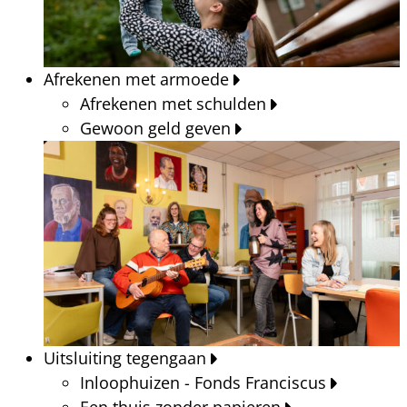
Afrekenen met armoede
Afrekenen met schulden
Gewoon geld geven
Uitsluiting tegengaan
Inloophuizen - Fonds Franciscus
Een thuis zonder papieren