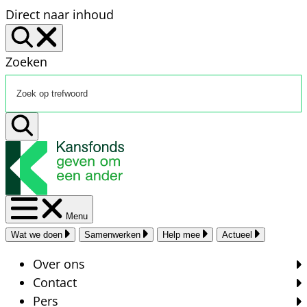
Direct naar inhoud
Zoeken
Menu
Wat we doen
Samenwerken
Help mee
Actueel
Over ons
Contact
Pers