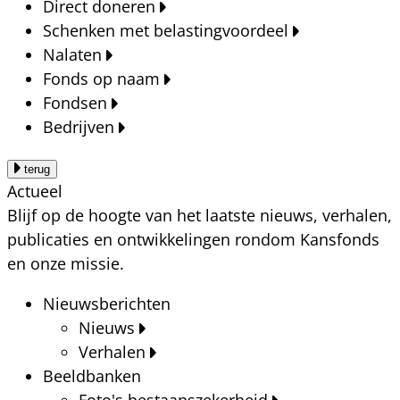
Direct doneren
Schenken met belastingvoordeel
Nalaten
Fonds op naam
Fondsen
Bedrijven
terug
Actueel
Blijf op de hoogte van het laatste nieuws, verhalen,
publicaties en ontwikkelingen rondom Kansfonds
en onze missie.
Nieuwsberichten
Nieuws
Verhalen
Beeldbanken
Foto's bestaanszekerheid