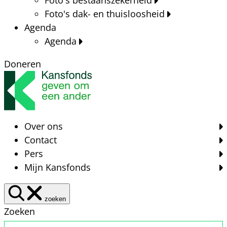
Foto's dak- en thuisloosheid
Agenda
Agenda
Doneren
Over ons
Contact
Pers
Mijn Kansfonds
zoeken
Zoeken