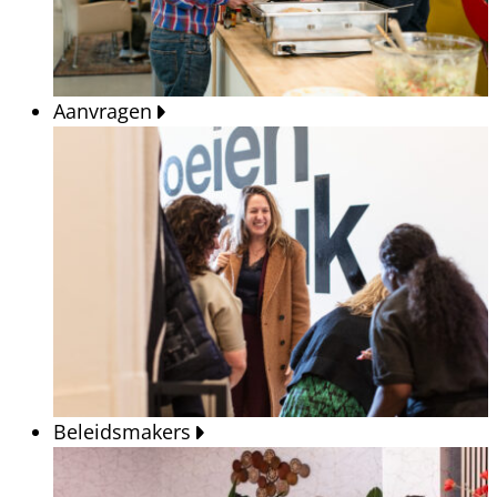
Aanvragen
Beleidsmakers