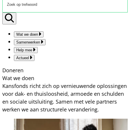
Wat we doen
Samenwerken
Help mee
Actueel
Doneren
Wat we doen
Kansfonds richt zich op vernieuwende oplossingen
voor dak- en thuisloosheid, armoede en schulden
en sociale uitsluiting. Samen met vele partners
werken we aan structurele verandering.