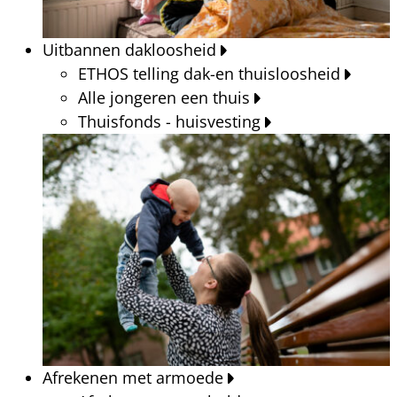
Uitbannen dakloosheid
ETHOS telling dak-en thuisloosheid
Alle jongeren een thuis
Thuisfonds - huisvesting
Afrekenen met armoede