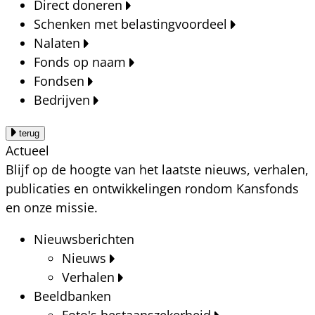
Direct doneren
Schenken met belastingvoordeel
Nalaten
Fonds op naam
Fondsen
Bedrijven
terug
Actueel
Blijf op de hoogte van het laatste nieuws, verhalen,
publicaties en ontwikkelingen rondom Kansfonds
en onze missie.
Nieuwsberichten
Nieuws
Verhalen
Beeldbanken
Foto's bestaanszekerheid