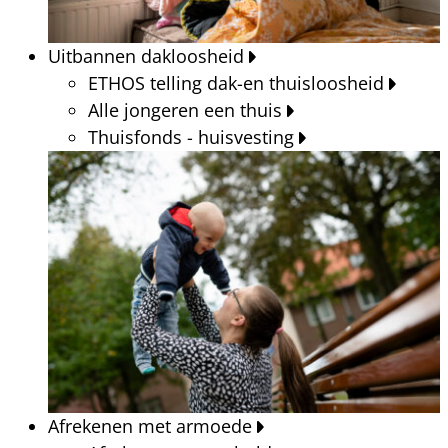
Uitbannen dakloosheid
ETHOS telling dak-en thuisloosheid
Alle jongeren een thuis
Thuisfonds - huisvesting
Afrekenen met armoede