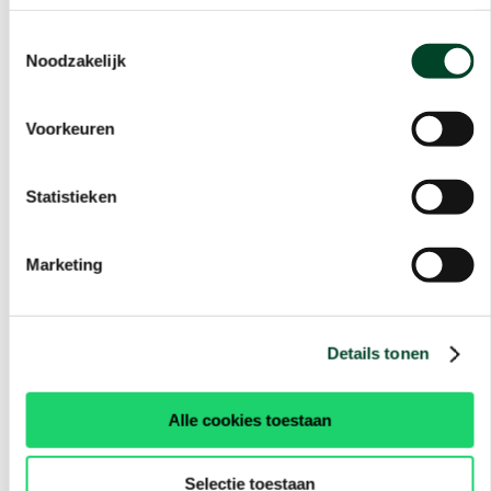
Toestemmingsselectie
Noodzakelijk
Voorkeuren
Statistieken
Marketing
Details tonen
Alle cookies toestaan
Selectie toestaan