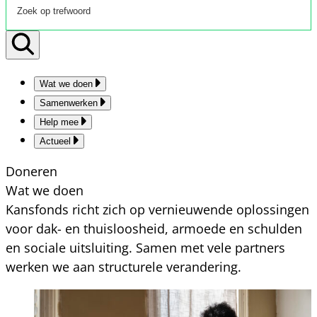
Wat we doen
Samenwerken
Help mee
Actueel
Doneren
Wat we doen
Kansfonds richt zich op vernieuwende oplossingen
voor dak- en thuisloosheid, armoede en schulden
en sociale uitsluiting. Samen met vele partners
werken we aan structurele verandering.