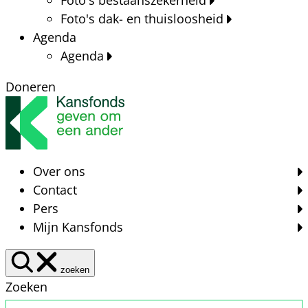
Foto's dak- en thuisloosheid
Agenda
Agenda
Doneren
Over ons
Contact
Pers
Mijn Kansfonds
zoeken
Zoeken