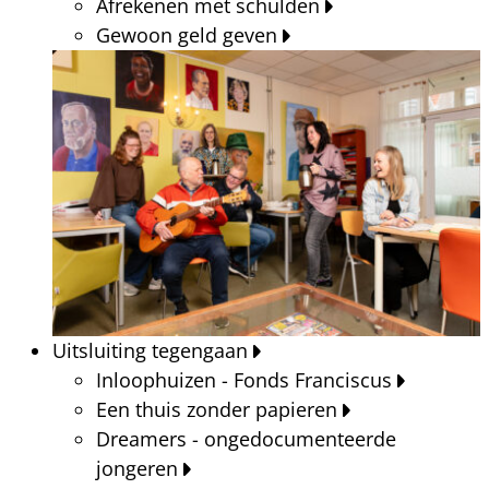
Afrekenen met schulden
Gewoon geld geven
Uitsluiting tegengaan
Inloophuizen - Fonds Franciscus
Een thuis zonder papieren
Dreamers - ongedocumenteerde
jongeren