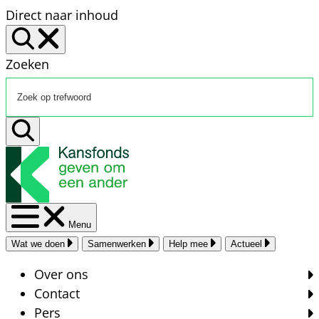
Direct naar inhoud
Zoeken
Menu
Wat we doen
Samenwerken
Help mee
Actueel
Over ons
Contact
Pers