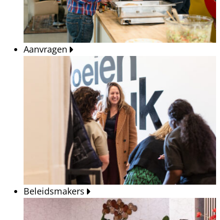
Aanvragen
Beleidsmakers