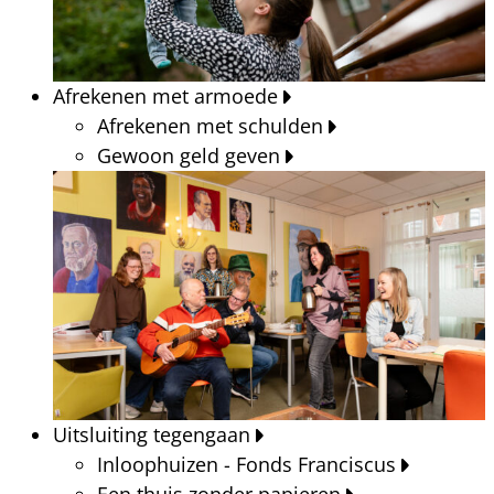
Afrekenen met armoede
Afrekenen met schulden
Gewoon geld geven
Uitsluiting tegengaan
Inloophuizen - Fonds Franciscus
Een thuis zonder papieren