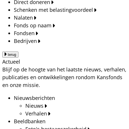
Direct doneren
Schenken met belastingvoordeel
Nalaten
Fonds op naam
Fondsen
Bedrijven
terug
Actueel
Blijf op de hoogte van het laatste nieuws, verhalen,
publicaties en ontwikkelingen rondom Kansfonds
en onze missie.
Nieuwsberichten
Nieuws
Verhalen
Beeldbanken
Foto's bestaanszekerheid