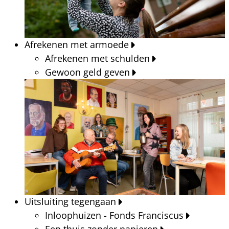
Afrekenen met armoede
Afrekenen met schulden
Gewoon geld geven
Uitsluiting tegengaan
Inloophuizen - Fonds Franciscus
Een thuis zonder papieren