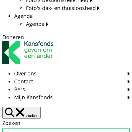
Foto's dak- en thuisloosheid
Agenda
Agenda
Doneren
Over ons
Contact
Pers
Mijn Kansfonds
zoeken
Zoeken