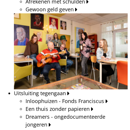
Afrekenen met schulden
Gewoon geld geven
Uitsluiting tegengaan
Inloophuizen - Fonds Franciscus
Een thuis zonder papieren
Dreamers - ongedocumenteerde
jongeren