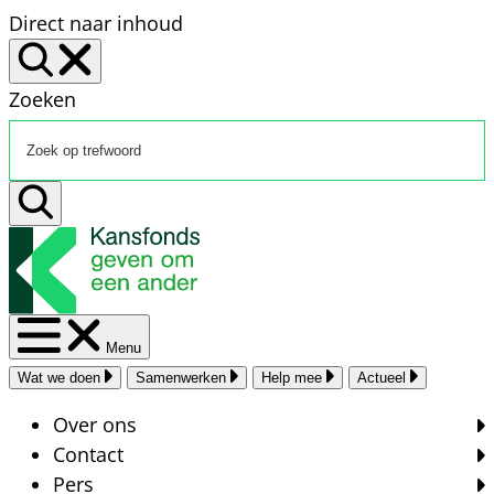
Direct naar inhoud
Zoeken
Menu
Wat we doen
Samenwerken
Help mee
Actueel
Over ons
Contact
Pers