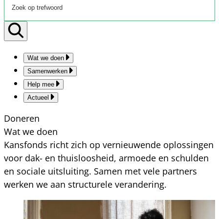
Wat we doen
Samenwerken
Help mee
Actueel
Doneren
Wat we doen
Kansfonds richt zich op vernieuwende oplossingen
voor dak- en thuisloosheid, armoede en schulden
en sociale uitsluiting. Samen met vele partners
werken we aan structurele verandering.