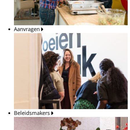
Aanvragen
Beleidsmakers