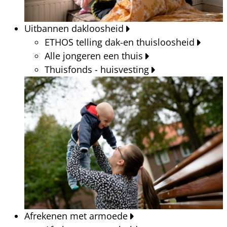
Uitbannen dakloosheid
ETHOS telling dak-en thuisloosheid
Alle jongeren een thuis
Thuisfonds - huisvesting
Afrekenen met armoede