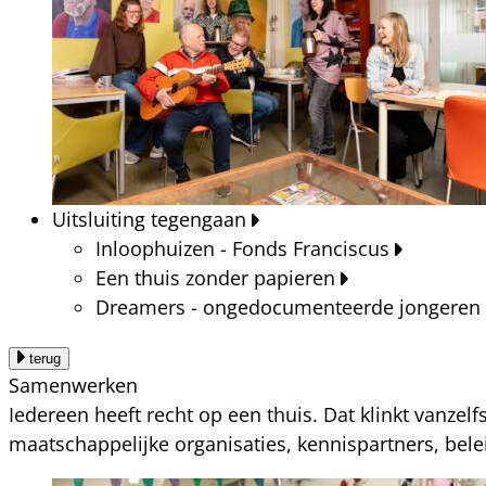
Uitsluiting tegengaan
Inloophuizen - Fonds Franciscus
Een thuis zonder papieren
Dreamers - ongedocumenteerde jongeren
terug
Samenwerken
Iedereen heeft recht op een thuis. Dat klinkt vanzel
maatschappelijke organisaties, kennispartners, bel