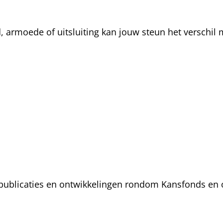
rmoede of uitsluiting kan jouw steun het verschil m
, publicaties en ontwikkelingen rondom Kansfonds en 