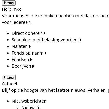
terug
Help mee
Voor mensen die te maken hebben met dakloosheid, a
voor iedereen.
Direct doneren
Schenken met belastingvoordeel
Nalaten
Fonds op naam
Fondsen
Bedrijven
terug
Actueel
Blijf op de hoogte van het laatste nieuws, verhalen
Nieuwsberichten
Nieuws