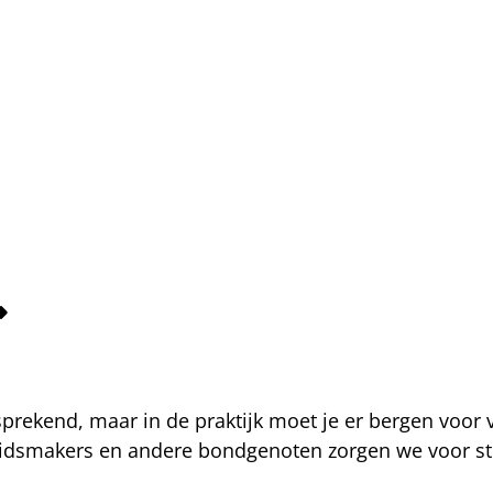
fsprekend, maar in de praktijk moet je er bergen voor
eidsmakers en andere bondgenoten zorgen we voor str