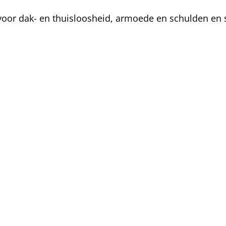
oor dak- en thuisloosheid, armoede en schulden en s