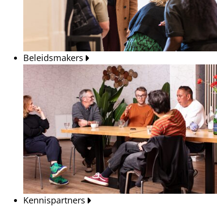
Beleidsmakers
Kennispartners