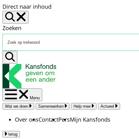
Direct naar inhoud
Zoeken
Menu
Wat we doen
Samenwerken
Help mee
Actueel
Over ons
Contact
Pers
Mijn Kansfonds
terug