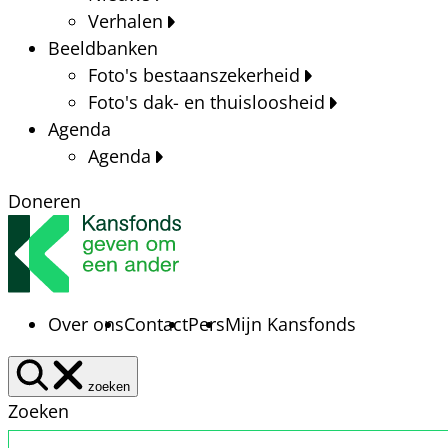
Verhalen
Beeldbanken
Foto's bestaanszekerheid
Foto's dak- en thuisloosheid
Agenda
Agenda
Doneren
Over ons
Contact
Pers
Mijn Kansfonds
zoeken
Zoeken