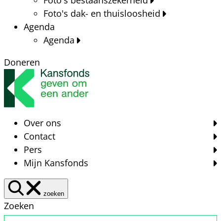
Foto's dak- en thuisloosheid
Agenda
Agenda
Doneren
Over ons
Contact
Pers
Mijn Kansfonds
zoeken
Zoeken