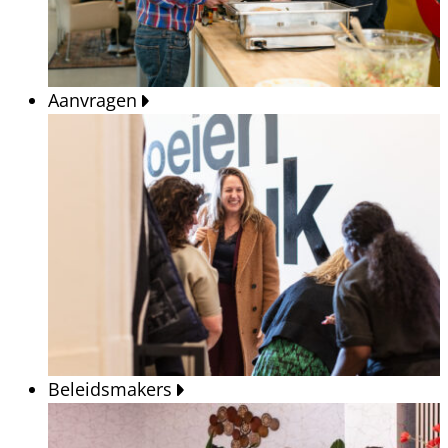
Aanvragen
Beleidsmakers