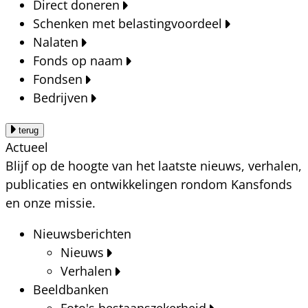
Direct doneren
Schenken met belastingvoordeel
Nalaten
Fonds op naam
Fondsen
Bedrijven
terug
Actueel
Blijf op de hoogte van het laatste nieuws, verhalen,
publicaties en ontwikkelingen rondom Kansfonds
en onze missie.
Nieuwsberichten
Nieuws
Verhalen
Beeldbanken
Foto's bestaanszekerheid