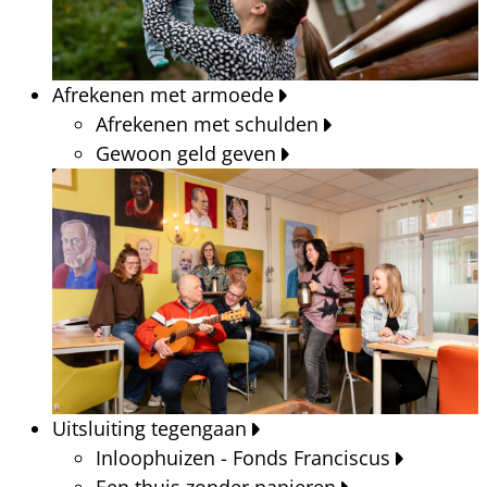
Afrekenen met armoede
Afrekenen met schulden
Gewoon geld geven
Uitsluiting tegengaan
Inloophuizen - Fonds Franciscus
Een thuis zonder papieren