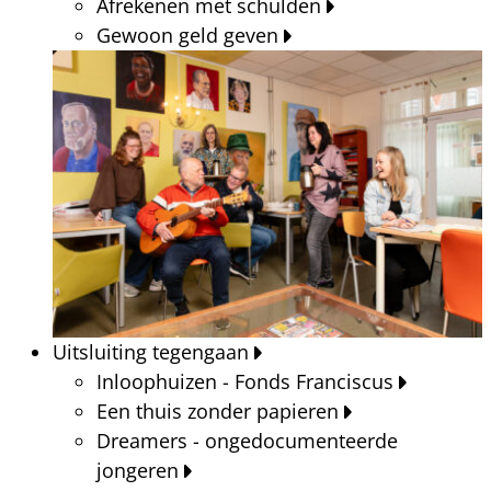
Afrekenen met schulden
Gewoon geld geven
Uitsluiting tegengaan
Inloophuizen - Fonds Franciscus
Een thuis zonder papieren
Dreamers - ongedocumenteerde
jongeren