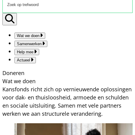
Wat we doen
Samenwerken
Help mee
Actueel
Doneren
Wat we doen
Kansfonds richt zich op vernieuwende oplossingen
voor dak- en thuisloosheid, armoede en schulden
en sociale uitsluiting. Samen met vele partners
werken we aan structurele verandering.