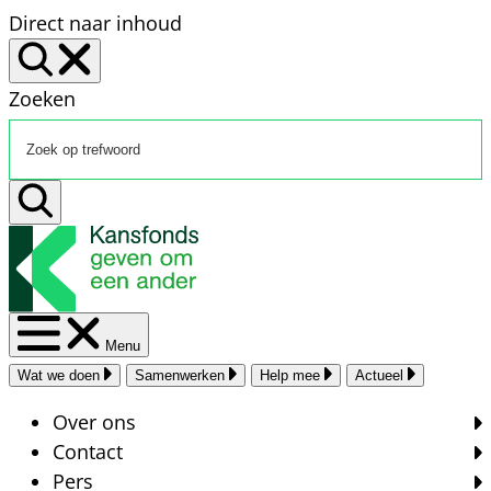
Direct naar inhoud
Zoeken
Menu
Wat we doen
Samenwerken
Help mee
Actueel
Over ons
Contact
Pers