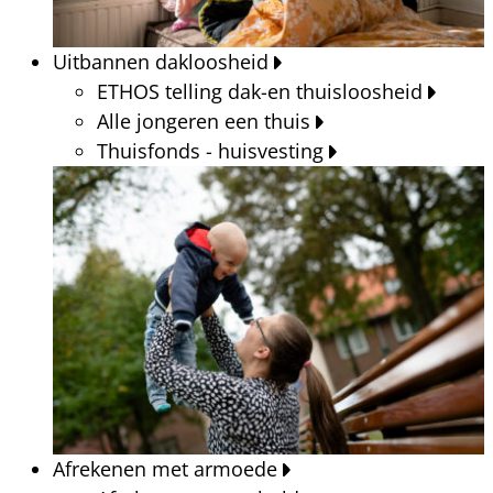
Uitbannen dakloosheid
ETHOS telling dak-en thuisloosheid
Alle jongeren een thuis
Thuisfonds - huisvesting
Afrekenen met armoede